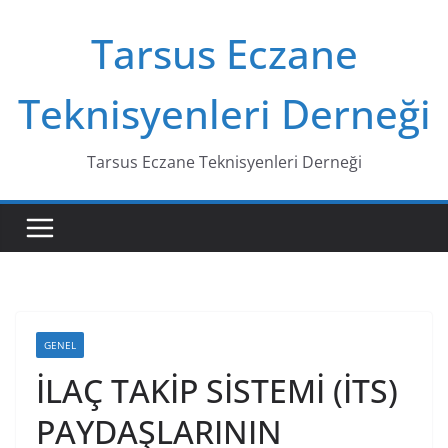
Skip
Tarsus Eczane
to
content
Teknisyenleri Derneği
Tarsus Eczane Teknisyenleri Derneği
GENEL
İLAÇ TAKİP SİSTEMİ (İTS)
PAYDAŞLARININ