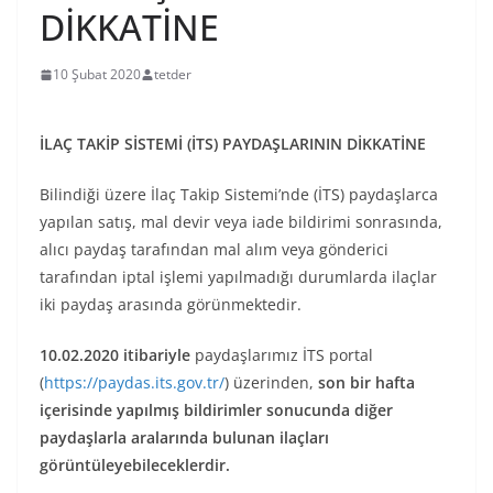
DİKKATİNE
10 Şubat 2020
tetder
İLAÇ TAKİP SİSTEMİ (İTS) PAYDAŞLARININ DİKKATİNE
Bilindiği üzere İlaç Takip Sistemi’nde (İTS) paydaşlarca
yapılan satış, mal devir veya iade bildirimi sonrasında,
alıcı paydaş tarafından mal alım veya gönderici
tarafından iptal işlemi yapılmadığı durumlarda ilaçlar
iki paydaş arasında görünmektedir.
10.02.2020 itibariyle
paydaşlarımız İTS portal
(
https://paydas.its.gov.tr/
) üzerinden,
son bir hafta
içerisinde yapılmış bildirimler sonucunda diğer
paydaşlarla aralarında bulunan ilaçları
görüntüleyebileceklerdir.