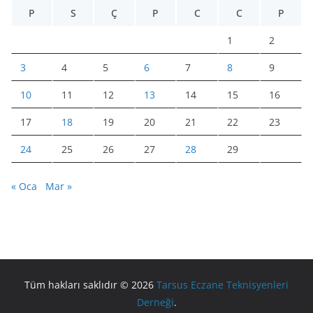
P
S
Ç
P
C
C
P
1
2
3
4
5
6
7
8
9
10
11
12
13
14
15
16
17
18
19
20
21
22
23
24
25
26
27
28
29
« Oca
Mar »
Tüm hakları saklıdır © 2026
Tarsus Eczane Teknisyenleri
Derneği
.