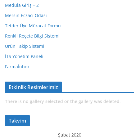
Medula Giriş – 2
Mersin Eczacı Odası
Tetder Üye Müracat Formu
Renkli Reçete Bilgi Sistemi
Ürün Takip Sistemi
İTS Yönetim Paneli
Farmaİnbox
Etkinlik Resimlerimiz
There is no gallery selected or the gallery was deleted.
Takvim
Şubat 2020