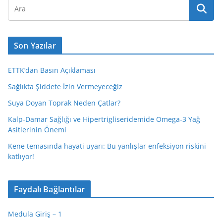
Son Yazılar
ETTK’dan Basın Açıklaması
Sağlıkta Şiddete İzin Vermeyeceğiz
Suya Doyan Toprak Neden Çatlar?
Kalp-Damar Sağlığı ve Hipertrigliseridemide Omega-3 Yağ
Asitlerinin Önemi
Kene temasında hayati uyarı: Bu yanlışlar enfeksiyon riskini
katlıyor!
Faydalı Bağlantılar
Medula Giriş – 1