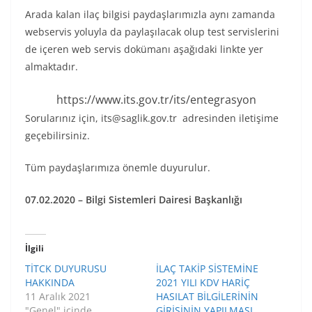
Arada kalan ilaç bilgisi paydaşlarımızla aynı zamanda
webservis yoluyla da paylaşılacak olup test servislerini
de içeren web servis dokümanı aşağıdaki linkte yer
almaktadır.
https://www.its.gov.tr/its/entegrasyon
Sorularınız için, its@saglik.gov.tr adresinden iletişime
geçebilirsiniz.
Tüm paydaşlarımıza önemle duyurulur.
07.02.2020 – Bilgi Sistemleri Dairesi Başkanlığı
İlgili
TİTCK DUYURUSU
İLAÇ TAKİP SİSTEMİNE
HAKKINDA
2021 YILI KDV HARİÇ
11 Aralık 2021
HASILAT BİLGİLERİNİN
"Genel" içinde
GİRİŞİNİN YAPILMASI