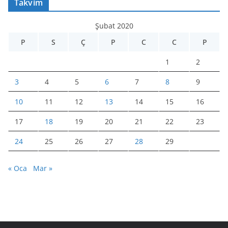
Takvim
Şubat 2020
P
S
Ç
P
C
C
P
1
2
3
4
5
6
7
8
9
10
11
12
13
14
15
16
17
18
19
20
21
22
23
24
25
26
27
28
29
« Oca
Mar »