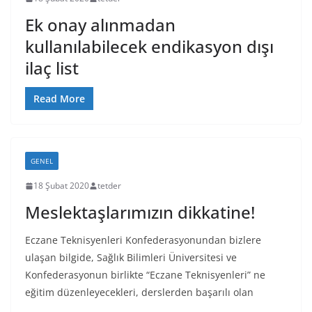
Ek onay alınmadan
kullanılabilecek endikasyon dışı
ilaç list
Read More
GENEL
18 Şubat 2020
tetder
Meslektaşlarımızın dikkatine!
Eczane Teknisyenleri Konfederasyonundan bizlere
ulaşan bilgide, Sağlık Bilimleri Üniversitesi ve
Konfederasyonun birlikte “Eczane Teknisyenleri” ne
eğitim düzenleyecekleri, derslerden başarılı olan