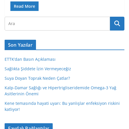
Read More
Son Yazılar
ETTK’dan Basın Açıklaması
Sağlıkta Şiddete İzin Vermeyeceğiz
Suya Doyan Toprak Neden Çatlar?
Kalp-Damar Sağlığı ve Hipertrigliseridemide Omega-3 Yağ
Asitlerinin Önemi
Kene temasında hayati uyarı: Bu yanlışlar enfeksiyon riskini
katlıyor!
Faydalı Bağlantılar