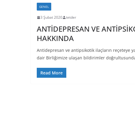
GENEL
3 Şubat 2020
tetder
ANTİDEPRESAN VE ANTİPSİK
HAKKINDA
Antidepresan ve antipsikotik ilaçların reçeteye
dair Birliğimize ulaşan bildirimler doğrultusu
Read More