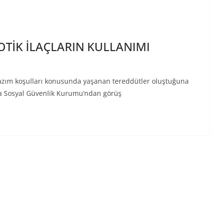
OTİK İLAÇLARIN KULLANIMI
 yazım koşulları konusunda yaşanan tereddütler oluştuğuna
nda Sosyal Güvenlik Kurumu’ndan görüş