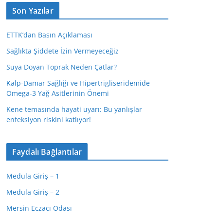
Son Yazılar
ETTK’dan Basın Açıklaması
Sağlıkta Şiddete İzin Vermeyeceğiz
Suya Doyan Toprak Neden Çatlar?
Kalp-Damar Sağlığı ve Hipertrigliseridemide
Omega-3 Yağ Asitlerinin Önemi
Kene temasında hayati uyarı: Bu yanlışlar
enfeksiyon riskini katlıyor!
Faydalı Bağlantılar
Medula Giriş – 1
Medula Giriş – 2
Mersin Eczacı Odası