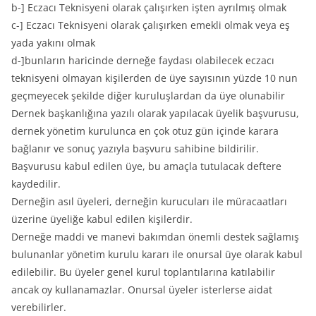
b-] Eczacı Teknisyeni olarak çalışırken işten ayrılmış olmak
c-] Eczacı Teknisyeni olarak çalışırken emekli olmak veya eş
yada yakını olmak
d-]bunların haricinde derneğe faydası olabilecek eczacı
teknisyeni olmayan kişilerden de üye sayısının yüzde 10 nun
geçmeyecek şekilde diğer kuruluşlardan da üye olunabilir
Dernek başkanlığına yazılı olarak yapılacak üyelik başvurusu,
dernek yönetim kurulunca en çok otuz gün içinde karara
bağlanır ve sonuç yazıyla başvuru sahibine bildirilir.
Başvurusu kabul edilen üye, bu amaçla tutulacak deftere
kaydedilir.
Derneğin asıl üyeleri, derneğin kurucuları ile müracaatları
üzerine üyeliğe kabul edilen kişilerdir.
Derneğe maddi ve manevi bakımdan önemli destek sağlamış
bulunanlar yönetim kurulu kararı ile onursal üye olarak kabul
edilebilir. Bu üyeler genel kurul toplantılarına katılabilir
ancak oy kullanamazlar. Onursal üyeler isterlerse aidat
verebilirler.