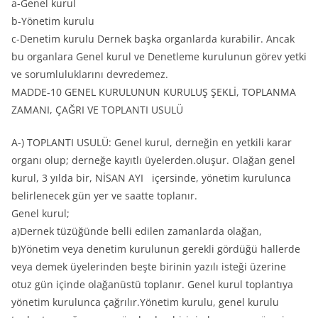
a-Genel kurul
b-Yönetim kurulu
c-Denetim kurulu Dernek başka organlarda kurabilir. Ancak
bu organlara Genel kurul ve Denetleme kurulunun görev yetki
ve sorumluluklarını devredemez.
MADDE-10 GENEL KURULUNUN KURULUŞ ŞEKLİ, TOPLANMA
ZAMANI, ÇAĞRI VE TOPLANTI USULÜ
A-) TOPLANTI USULÜ: Genel kurul, derneğin en yetkili karar
organı olup; derneğe kayıtlı üyelerden.oluşur. Olağan genel
kurul, 3 yılda bir, NİSAN AYI içersinde, yönetim kurulunca
belirlenecek gün yer ve saatte toplanır.
Genel kurul;
a)Dernek tüzüğünde belli edilen zamanlarda olağan,
b)Yönetim veya denetim kurulunun gerekli gördüğü hallerde
veya demek üyelerinden beşte birinin yazılı isteği üzerine
otuz gün içinde olağanüstü toplanır. Genel kurul toplantıya
yönetim kurulunca çağrılır.Yönetim kurulu, genel kurulu