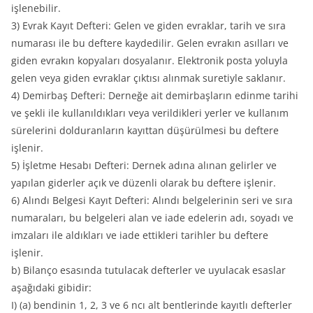
işlenebilir.
3) Evrak Kayıt Defteri: Gelen ve giden evraklar, tarih ve sıra
numarası ile bu deftere kaydedilir. Gelen evrakın asılları ve
giden evrakın kopyaları dosyalanır. Elektronik posta yoluyla
gelen veya giden evraklar çıktısı alınmak suretiyle saklanır.
4) Demirbaş Defteri: Derneğe ait demirbaşların edinme tarihi
ve şekli ile kullanıldıkları veya verildikleri yerler ve kullanım
sürelerini dolduranların kayıttan düşürülmesi bu deftere
işlenir.
5) İşletme Hesabı Defteri: Dernek adına alınan gelirler ve
yapılan giderler açık ve düzenli olarak bu deftere işlenir.
6) Alındı Belgesi Kayıt Defteri: Alındı belgelerinin seri ve sıra
numaraları, bu belgeleri alan ve iade edelerin adı, soyadı ve
imzaları ile aldıkları ve iade ettikleri tarihler bu deftere
işlenir.
b) Bilanço esasında tutulacak defterler ve uyulacak esaslar
aşağıdaki gibidir:
I) (a) bendinin 1, 2, 3 ve 6 ncı alt bentlerinde kayıtlı defterler