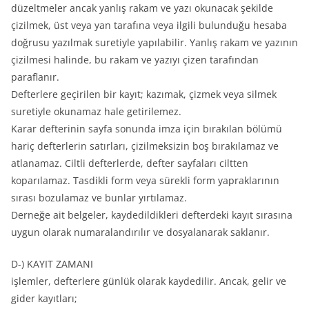
düzeltmeler ancak yanlış rakam ve yazı okunacak şekilde
çizilmek, üst veya yan tarafına veya ilgili bulunduğu hesaba
doğrusu yazılmak suretiyle yapılabilir. Yanlış rakam ve yazının
çizilmesi halinde, bu rakam ve yazıyı çizen tarafından
paraflanır.
Defterlere geçirilen bir kayıt; kazımak, çizmek veya silmek
suretiyle okunamaz hale getirilemez.
Karar defterinin sayfa sonunda imza için bırakılan bölümü
hariç defterlerin satırları, çizilmeksizin boş bırakılamaz ve
atlanamaz. Ciltli defterlerde, defter sayfaları ciltten
koparılamaz. Tasdikli form veya sürekli form yapraklarının
sırası bozulamaz ve bunlar yırtılamaz.
Derneğe ait belgeler, kaydedildikleri defterdeki kayıt sırasına
uygun olarak numaralandırılır ve dosyalanarak saklanır.
D-) KAYIT ZAMANI
işlemler, defterlere günlük olarak kaydedilir. Ancak, gelir ve
gider kayıtları;