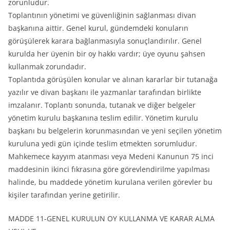
zorunludur.
Toplantının yönetimi ve güvenliğinin sağlanması divan
başkanına aittir. Genel kurul, gündemdeki konuların
görüşülerek karara bağlanmasıyla sonuçlandırılır. Genel
kurulda her üyenin bir oy hakkı vardır; üye oyunu şahsen
kullanmak zorundadır.
Toplantıda görüşülen konular ve alınan kararlar bir tutanağa
yazılır ve divan başkanı ile yazmanlar tarafından birlikte
imzalanır. Toplantı sonunda, tutanak ve diğer belgeler
yönetim kurulu başkanına teslim edilir. Yönetim kurulu
başkanı bu belgelerin korunmasından ve yeni seçilen yönetim
kuruluna yedi gün içinde teslim etmekten sorumludur.
Mahkemece kayyım atanması veya Medeni Kanunun 75 inci
maddesinin ikinci fıkrasına göre görevlendirilme yapılması
halinde, bu maddede yönetim kurulana verilen görevler bu
kişiler tarafından yerine getirilir.
MADDE 11-GENEL KURULUN OY KULLANMA VE KARAR ALMA