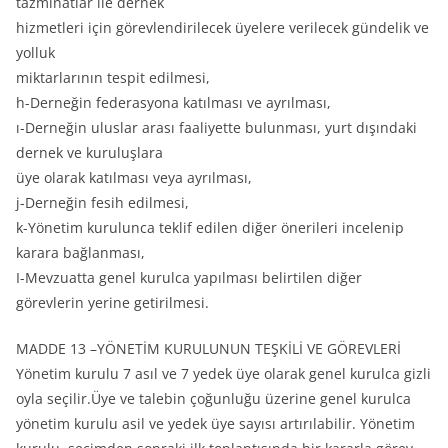
tazminatlar ile dernek
hizmetleri için görevlendirilecek üyelere verilecek gündelik ve
yolluk
miktarlarının tespit edilmesi,
h-Derneğin federasyona katılması ve ayrılması,
ı-Derneğin uluslar arası faaliyette bulunması, yurt dışındaki
dernek ve kuruluşlara
üye olarak katılması veya ayrılması,
j-Derneğin fesih edilmesi,
k-Yönetim kurulunca teklif edilen diğer önerileri incelenip
karara bağlanması,
I-Mevzuatta genel kurulca yapılması belirtilen diğer
görevlerin yerine getirilmesi.
MADDE 13 –YÖNETİM KURULUNUN TEŞKİLİ VE GÖREVLERİ
Yönetim kurulu 7 asıl ve 7 yedek üye olarak genel kurulca gizli
oyla seçilir.Üye ve talebin çoğunluğu üzerine genel kurulca
yönetim kurulu asil ve yedek üye sayısı artırılabilir. Yönetim