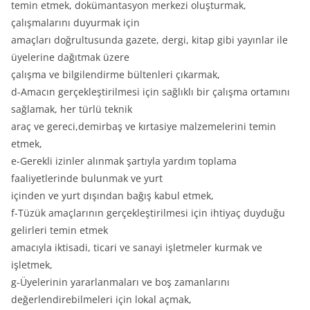
temin etmek, dokümantasyon merkezi oluşturmak,
çalışmalarını duyurmak için
amaçları doğrultusunda gazete, dergi, kitap gibi yayınlar ile
üyelerine dağıtmak üzere
çalışma ve bilgilendirme bültenleri çıkarmak,
d-Amacın gerçekleştirilmesi için sağlıklı bir çalışma ortamını
sağlamak, her türlü teknik
araç ve gereci,demirbaş ve kırtasiye malzemelerini temin
etmek,
e-Gerekli izinler alınmak şartıyla yardım toplama
faaliyetlerinde bulunmak ve yurt
içinden ve yurt dışından bağış kabul etmek,
f-Tüzük amaçlarının gerçekleştirilmesi için ihtiyaç duyduğu
gelirleri temin etmek
amacıyla iktisadi, ticari ve sanayi işletmeler kurmak ve
işletmek,
g-Üyelerinin yararlanmaları ve boş zamanlarını
değerlendirebilmeleri için lokal açmak,