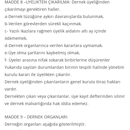
MADDE 8 –ÜYELİKTEN ÇIKARILMA: Dernek üyeliğinden
çıkarılmayı gerektiren haller.
a-Dernek tüzüğüne aykırı davranışlarda bulunmak,
b-Verilen görevlerden sürekli kaçınmak,
c- Yazılı ikazlara rağmen üyelik aidatını altı ay içinde
ödememek,
d-Dernek organlarınca verilen kararlara uymamak.
e-Üye olma şartlarını kaybetmiş olmak,
f- Üyeler arasına nifak sokarak birbirlerine düşürenler
Yukarıda sayılan durumlardan birinin tespiti halinde yönetim
kurulu kararı ile üyelikten çıkarılır.
Dernek üyeliğinden çıkarılanların genel kurula itiraz hakları
vardır.
Dernekten çıkan veya çıkarılanlar, üye kayıt defterinden silinir
ve dernek malvarlığında hak iddia edemez.
MADDE 9 – DERNEK ORGANLARI:
Derneğin organları aşağıda gösterilmiştir.