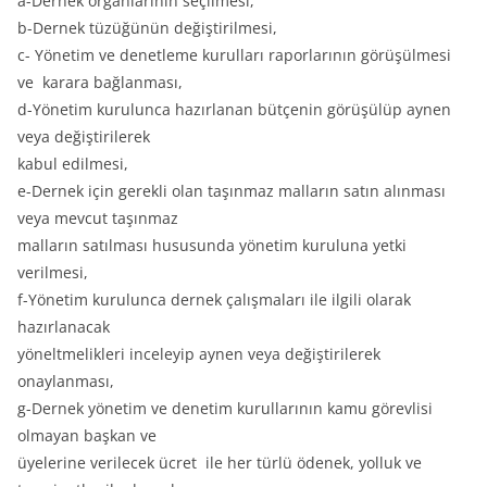
a-Dernek organlarının seçilmesi,
b-Dernek tüzüğünün değiştirilmesi,
c- Yönetim ve denetleme kurulları raporlarının görüşülmesi
ve karara bağlanması,
d-Yönetim kurulunca hazırlanan bütçenin görüşülüp aynen
veya değiştirilerek
kabul edilmesi,
e-Dernek için gerekli olan taşınmaz malların satın alınması
veya mevcut taşınmaz
malların satılması hususunda yönetim kuruluna yetki
verilmesi,
f-Yönetim kurulunca dernek çalışmaları ile ilgili olarak
hazırlanacak
yöneltmelikleri inceleyip aynen veya değiştirilerek
onaylanması,
g-Dernek yönetim ve denetim kurullarının kamu görevlisi
olmayan başkan ve
üyelerine verilecek ücret ile her türlü ödenek, yolluk ve