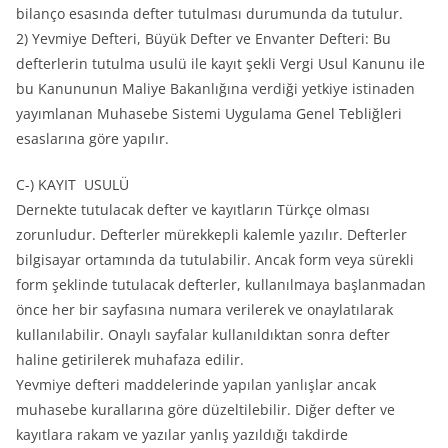
bilanço esasında defter tutulması durumunda da tutulur.
2) Yevmiye Defteri, Büyük Defter ve Envanter Defteri: Bu
defterlerin tutulma usulü ile kayıt şekli Vergi Usul Kanunu ile
bu Kanununun Maliye Bakanlığına verdiği yetkiye istinaden
yayımlanan Muhasebe Sistemi Uygulama Genel Tebliğleri
esaslarına göre yapılır.
C-) KAYIT USULÜ
Dernekte tutulacak defter ve kayıtların Türkçe olması
zorunludur. Defterler mürekkepli kalemle yazılır. Defterler
bilgisayar ortamında da tutulabilir. Ancak form veya sürekli
form şeklinde tutulacak defterler, kullanılmaya başlanmadan
önce her bir sayfasına numara verilerek ve onaylatılarak
kullanılabilir. Onaylı sayfalar kullanıldıktan sonra defter
haline getirilerek muhafaza edilir.
Yevmiye defteri maddelerinde yapılan yanlışlar ancak
muhasebe kurallarına göre düzeltilebilir. Diğer defter ve
kayıtlara rakam ve yazılar yanlış yazıldığı takdirde