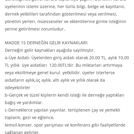
üyelerinin istemi üzerine, her türlü bilgi, belge ve kayıtların,
dernek yetkilileri tarafından gösterilmesi veya verilmesi,
yönetim yerleri, müesseseler ve eklentilerine girme isteğinin
yerine getirilmesi zorunludur..
MADDE 15 DERNEĞİN GELİR KAYNAKLARI:
Derneğin gelir kaynakları aşağıda sayılmıştır.
a-Üye Aidatı: Üyelerden giriş aidatı olarak 20.00 TL, aylık 10,00
TL yıllık üye aidatları 120.00TL’dir. Bu miktarları artırmaya
veya eksiltmeye genel kurul yetkilidir. üyeler isterlerse
aidatların aylık,üç aylık, altı aylık ve yıllık olarak da
ödeyebilirler
b-Gerçek ve tüzel kişilerin kendi isteği ile derneğe yaptıkları
bağış ve yardımlar.
c-Derneklerce yapılan yayınlar, tertiplenen çay ve yemekli
toplantı, gezi ve eğlence,
temsil,konser, spor yarışması ve konferans gibi faaliyetlerde
sağlanan gelirler,