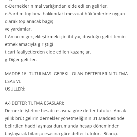
d-Derneklerin mal varlığından elde edilen gelirler,
e-Yardım toplama hakkındaki mevzuat hükümlerine uygun
olarak toplanacak bağış
ve yardımlar.
f-Amacını gerçekleştirmek için ihtiyaç duyduğu geliri temin
etmek amacıyla giriştiği
ticari faaliyetlerden elde edilen kazançlar.
g-Diğer gelirler.
MADDE 16- TUTULMASI GEREKLİ OLAN DEFTERLERİN TUTMA
ESAS VE
USULLERİ:
A-) DEFTER TUTMA ESASLARI;
Dernekte işletme hesabı esasına göre defter tutulur. Ancak
yıllık brüt gelirin dernekler yönetmeliğinin 31.Maddesinde
belirtilen haddi aşması durumunda hesap döneminden
başlayarak bilanço esasına göre defter tutulur. Bilanço