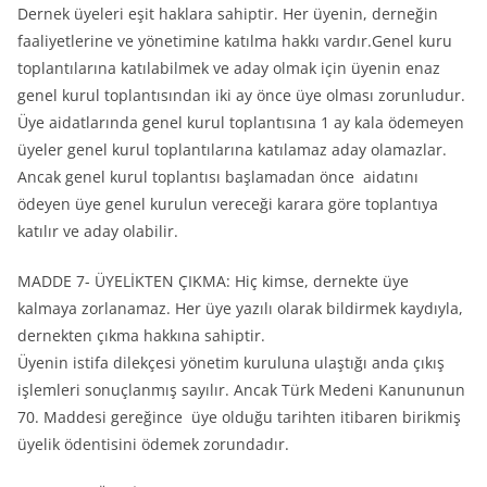
Dernek üyeleri eşit haklara sahiptir. Her üyenin, derneğin
faaliyetlerine ve yönetimine katılma hakkı vardır.Genel kuru
toplantılarına katılabilmek ve aday olmak için üyenin enaz
genel kurul toplantısından iki ay önce üye olması zorunludur.
Üye aidatlarında genel kurul toplantısına 1 ay kala ödemeyen
üyeler genel kurul toplantılarına katılamaz aday olamazlar.
Ancak genel kurul toplantısı başlamadan önce aidatını
ödeyen üye genel kurulun vereceği karara göre toplantıya
katılır ve aday olabilir.
MADDE 7- ÜYELİKTEN ÇIKMA: Hiç kimse, dernekte üye
kalmaya zorlanamaz. Her üye yazılı olarak bildirmek kaydıyla,
dernekten çıkma hakkına sahiptir.
Üyenin istifa dilekçesi yönetim kuruluna ulaştığı anda çıkış
işlemleri sonuçlanmış sayılır. Ancak Türk Medeni Kanununun
70. Maddesi gereğince üye olduğu tarihten itibaren birikmiş
üyelik ödentisini ödemek zorundadır.