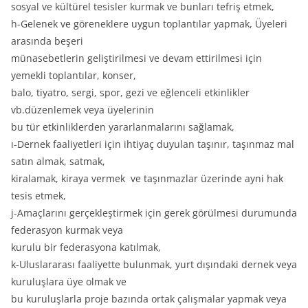
sosyal ve kültürel tesisler kurmak ve bunları tefriş etmek,
h-Gelenek ve göreneklere uygun toplantılar yapmak, Üyeleri
arasında beşeri
münasebetlerin geliştirilmesi ve devam ettirilmesi için
yemekli toplantılar, konser,
balo, tiyatro, sergi, spor, gezi ve eğlenceli etkinlikler
vb.düzenlemek veya üyelerinin
bu tür etkinliklerden yararlanmalarını sağlamak,
ı-Dernek faaliyetleri için ihtiyaç duyulan taşınır, taşınmaz mal
satın almak, satmak,
kiralamak, kiraya vermek ve taşınmazlar üzerinde ayni hak
tesis etmek,
j-Amaçlarını gerçekleştirmek için gerek görülmesi durumunda
federasyon kurmak veya
kurulu bir federasyona katılmak,
k-Uluslararası faaliyette bulunmak, yurt dışındaki dernek veya
kuruluşlara üye olmak ve
bu kuruluşlarla proje bazında ortak çalışmalar yapmak veya