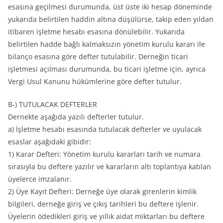
esasına geçilmesi durumunda, üst üste iki hesap döneminde
yukarıda belirtilen haddin altına düşülürse, takip eden yıldan
itibaren işletme hesabı esasına dönülebilir. Yukarıda
belirtilen hadde bağlı kalmaksızın yönetim kurulu kararı ile
bilanço esasına göre defter tutulabilir. Derneğin ticari
işletmesi açılması durumunda, bu ticari işletme için, ayrıca
Vergi Usul Kanunu hükümlerine göre defter tutulur.
B-) TUTULACAK DEFTERLER
Dernekte aşağıda yazılı defterler tutulur.
a) İşletme hesabı esasında tutulacak defterler ve uyulacak
esaslar aşağıdaki gibidir:
1) Karar Defteri: Yönetim kurulu kararları tarih ve numara
sırasıyla bu deftere yazılır ve kararların altı toplantıya katılan
üyelerce imzalanır.
2) Üye Kayıt Defteri: Derneğe üye olarak girenlerin kimlik
bilgileri, derneğe giriş ve çıkış tarihleri bu deftere işlenir.
Üyelerin ödedikleri giriş ve yıllık aidat miktarları bu deftere