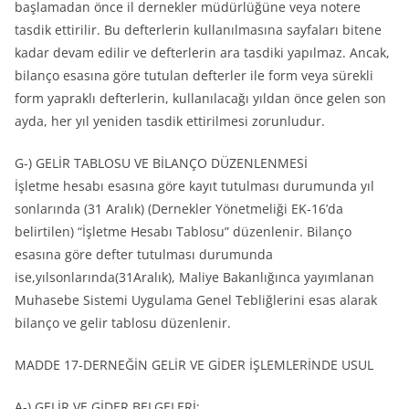
başlamadan önce il dernekler müdürlüğüne veya notere
tasdik ettirilir. Bu defterlerin kullanılmasına sayfaları bitene
kadar devam edilir ve defterlerin ara tasdiki yapılmaz. Ancak,
bilanço esasına göre tutulan defterler ile form veya sürekli
form yapraklı defterlerin, kullanılacağı yıldan önce gelen son
ayda, her yıl yeniden tasdik ettirilmesi zorunludur.
G-) GELİR TABLOSU VE BİLANÇO DÜZENLENMESİ
İşletme hesabı esasına göre kayıt tutulması durumunda yıl
sonlarında (31 Aralık) (Dernekler Yönetmeliği EK-16’da
belirtilen) “İşletme Hesabı Tablosu” düzenlenir. Bilanço
esasına göre defter tutulması durumunda
ise,yılsonlarında(31Aralık), Maliye Bakanlığınca yayımlanan
Muhasebe Sistemi Uygulama Genel Tebliğlerini esas alarak
bilanço ve gelir tablosu düzenlenir.
MADDE 17-DERNEĞİN GELİR VE GİDER İŞLEMLERİNDE USUL
A-) GELİR VE GİDER BELGELERİ;