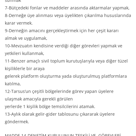
sunmak
7-Bütçedeki fonlar ve maddeler arasında aktarmalar yapmak,
8-Derneğe üye alınması veya üyelikten çıkarılma hususlarında
karar vermek.
9-Derneğin amacını gerçekleştirmek için her çeşit kararı
almak ve uygulamak,
10-Mevzuatın kendisine verdiği diğer görevleri yapmak ve
yetkileri kullanmak,
11-Benzer amaçlı sivil toplum kurutuşlarıyla veya diğer tüzel
kişiliklerle bir araya
gelerek platform oluşturma yada oluşturulmuş platformlara
katılma,
12-Tarsus’un çeşitli bölgelerinde görev yapan üyelere
ulaşmak amacıyla gerekli görülen
yerlerde 1 kişilik bölge temsilcilerini atamak.
13-Aylık olarak gelir-gider tablosunu çıkararak üyelere
göndermek.
MADDE 14-DENETİM KURULUNUN TEŞKİLİ VE GÖREVLERİ