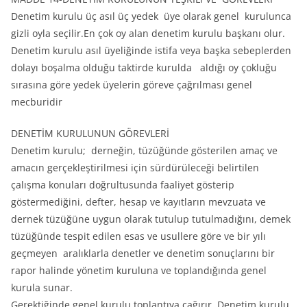
Denetim kurulu üç asıl üç yedek üye olarak genel kurulunca
gizli oyla seçilir.En çok oy alan denetim kurulu başkanı olur.
Denetim kurulu asıl üyeliğinde istifa veya başka sebeplerden
dolayı boşalma olduğu taktirde kurulda aldığı oy çokluğu
sırasına göre yedek üyelerin göreve çağrılması genel
mecburidir
DENETİM KURULUNUN GÖREVLERİ
Denetim kurulu; derneğin, tüzüğünde gösterilen amaç ve
amacın gerçekleştirilmesi için sürdürüleceği belirtilen
çalışma konuları doğrultusunda faaliyet gösterip
göstermediğini, defter, hesap ve kayıtların mevzuata ve
dernek tüzüğüne uygun olarak tutulup tutulmadığını, demek
tüzüğünde tespit edilen esas ve usullere göre ve bir yılı
geçmeyen aralıklarla denetler ve denetim sonuçlarını bir
rapor halinde yönetim kuruluna ve toplandığında genel
kurula sunar.
Gerektiğinde genel kurulu toplantıya çağırır. Denetim kurulu