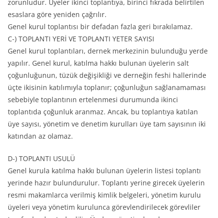
zorunludur. Üyeler ikinci toplantıya, birinci fıkrada belirtilen
esaslara göre yeniden çağrılır.
Genel kurul toplantısı bir defadan fazla geri bırakılamaz.
C-) TOPLANTI YERİ VE TOPLANTI YETER SAYISI
Genel kurul toplantıları, dernek merkezinin bulunduğu yerde
yapılır. Genel kurul, katılma hakkı bulunan üyelerin salt
çoğunluğunun, tüzük değişikliği ve derneğin feshi hallerinde
üçte ikisinin katılımıyla toplanır; çoğunluğun sağlanamaması
sebebiyle toplantının ertelenmesi durumunda ikinci
toplantıda çoğunluk aranmaz. Ancak, bu toplantıya katılan
üye sayısı, yönetim ve denetim kurulları üye tam sayısının iki
katından az olamaz.
D-) TOPLANTI USULÜ
Genel kurula katılma hakkı bulunan üyelerin listesi toplantı
yerinde hazır bulundurulur. Toplantı yerine girecek üyelerin
resmi makamlarca verilmiş kimlik belgeleri, yönetim kurulu
üyeleri veya yönetim kurulunca görevlendirilecek görevliler