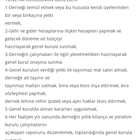
1-Derneği temsil etmek veya bu hususta kendi üyelerinden
bir veya birkaçına yetki
vermek,
2-Gelir ve gider hesaplarına ilişkin hesapları yapmak ve
gelecek döneme ait bütçeyi
hazırlayarak genel kurula sunmak,
3-Derneğin çalışmaları ile ilgili yönetmelikleri hazırlayarak
genel kurul onayına sunma
4-Genel kurulun verdiği yetki ile taşınmaz mal satın almak,
derneğe ait taşınır ve
taşınmaz malları satmak, bina veya tesis inşa ettirmek, kira
sözleşmesi yapmak,
dernek lehine rehin ipotek veya ayni haklar tesis ettirmek,
5-Genel kurulda alınan kararları uygulamak,
6-Her faaliyet yılı sonunda derneğin yıllık bilanço ve yönetim
kurulu çalışmalarını
açıklayan raporunu düzenlemek, toplandığında genel kurula