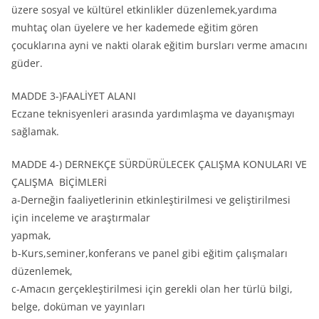
üzere sosyal ve kültürel etkinlikler düzenlemek,yardıma
muhtaç olan üyelere ve her kademede eğitim gören
çocuklarına ayni ve nakti olarak eğitim bursları verme amacını
güder.
MADDE 3-)FAALİYET ALANI
Eczane teknisyenleri arasında yardımlaşma ve dayanışmayı
sağlamak.
MADDE 4-) DERNEKÇE SÜRDÜRÜLECEK ÇALIŞMA KONULARI VE
ÇALIŞMA BİÇİMLERİ
a-Derneğin faaliyetlerinin etkinleştirilmesi ve geliştirilmesi
için inceleme ve araştırmalar
yapmak,
b-Kurs,seminer,konferans ve panel gibi eğitim çalışmaları
düzenlemek,
c-Amacın gerçekleştirilmesi için gerekli olan her türlü bilgi,
belge, doküman ve yayınları