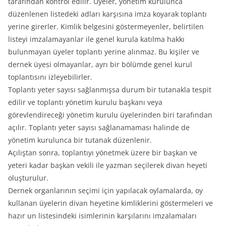
tarafından kontrol edilir. Üyeler, yönetim kurulunca
düzenlenen listedeki adları karşısına imza koyarak toplantı
yerine girerler. Kimlik belgesini göstermeyenler, belirtilen
listeyi imzalamayanlar ile genel kurula katılma hakkı
bulunmayan üyeler toplantı yerine alınmaz. Bu kişiler ve
dernek üyesi olmayanlar, ayrı bir bölümde genel kurul
toplantısını izleyebilirler.
Toplantı yeter sayısı sağlanmışsa durum bir tutanakla tespit
edilir ve toplantı yönetim kurulu başkanı veya
görevlendireceği yönetim kurulu üyelerinden biri tarafından
açılır. Toplantı yeter sayısı sağlanamaması halinde de
yönetim kurulunca bir tutanak düzenlenir.
Açılıştan sonra, toplantıyı yönetmek üzere bir başkan ve
yeteri kadar başkan vekili ile yazman seçilerek divan heyeti
oluşturulur.
Dernek organlarının seçimi için yapılacak oylamalarda, oy
kullanan üyelerin divan heyetine kimliklerini göstermeleri ve
hazır un listesindeki isimlerinin karşılarını imzalamaları