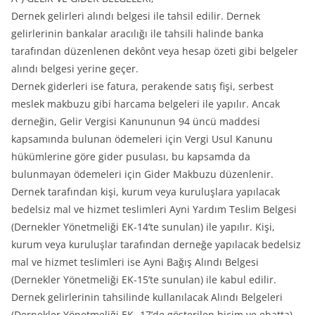
Dernek gelirleri alındı belgesi ile tahsil edilir. Dernek
gelirlerinin bankalar aracılığı ile tahsili halinde banka
tarafından düzenlenen dekônt veya hesap özeti gibi belgeler
alındı belgesi yerine geçer.
Dernek giderleri ise fatura, perakende satış fişi, serbest
meslek makbuzu gibi harcama belgeleri ile yapılır. Ancak
derneğin, Gelir Vergisi Kanununun 94 üncü maddesi
kapsamında bulunan ödemeleri için Vergi Usul Kanunu
hükümlerine göre gider pusulası, bu kapsamda da
bulunmayan ödemeleri için Gider Makbuzu düzenlenir.
Dernek tarafından kişi, kurum veya kuruluşlara yapılacak
bedelsiz mal ve hizmet teslimleri Ayni Yardım Teslim Belgesi
(Dernekler Yönetmeliği EK-14’te sunulan) ile yapılır. Kişi,
kurum veya kuruluşlar tarafından derneğe yapılacak bedelsiz
mal ve hizmet teslimleri ise Ayni Bağış Alındı Belgesi
(Dernekler Yönetmeliği EK-15’te sunulan) ile kabul edilir.
Dernek gelirlerinin tahsilinde kullanılacak Alındı Belgeleri
(Dernekler Yönetmeliği EK- 17’de gösterilen biçim ve ebatta)