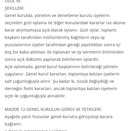
USUL VE
ŞEKİLLERİ:
Genel kurulda, yönetim ve denetleme kurulu üyelerin
seçimleri gizli oylama ile diğer konulardaki kararlar ise aksine
karar alınmamışsa açık olarak oylanır. Gizli oylar, toplantı
başkanı tarafından mühürlenmiş kağıtların veya oy
pusulalarının üyeler tarafından gereği yapıldıktan sonra içi
boş bir kaba atılması ile toplanan ve oy vermenin bitiminden
sonra açık dökümü yapılarak belirlenen oylardır.
Açık oylamada, genel kurul başkanının belirteceği yöntem
uygulanır. Genel kurul kararlan, toplantıya katılan üyelerin
salt çoğunluğuyla alınır. Şu kadar ki, tüzük değişikliği ve
derneğin feshi kararları, ancak toplantıya katılan üyelerin
üçte iki çoğunluğuyla alınabilir.
MADDE 12-GENEL KURULUN GÖREV VE YETKİLERİ:
Aşağıda yazılı hususlar genel kurulca görüşülüp karara
bağlanır.