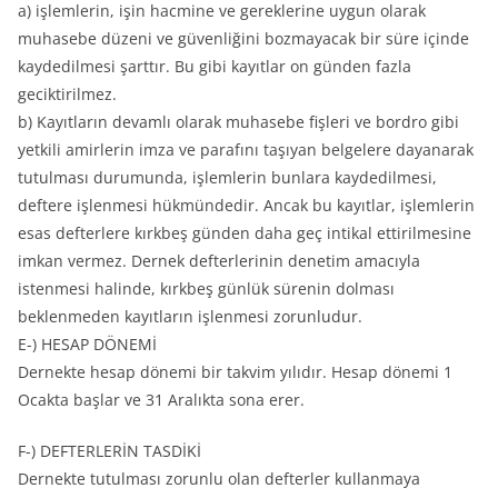
a) işlemlerin, işin hacmine ve gereklerine uygun olarak
muhasebe düzeni ve güvenliğini bozmayacak bir süre içinde
kaydedilmesi şarttır. Bu gibi kayıtlar on günden fazla
geciktirilmez.
b) Kayıtların devamlı olarak muhasebe fişleri ve bordro gibi
yetkili amirlerin imza ve parafını taşıyan belgelere dayanarak
tutulması durumunda, işlemlerin bunlara kaydedilmesi,
deftere işlenmesi hükmündedir. Ancak bu kayıtlar, işlemlerin
esas defterlere kırkbeş günden daha geç intikal ettirilmesine
imkan vermez. Dernek defterlerinin denetim amacıyla
istenmesi halinde, kırkbeş günlük sürenin dolması
beklenmeden kayıtların işlenmesi zorunludur.
E-) HESAP DÖNEMİ
Dernekte hesap dönemi bir takvim yılıdır. Hesap dönemi 1
Ocakta başlar ve 31 Aralıkta sona erer.
F-) DEFTERLERİN TASDİKİ
Dernekte tutulması zorunlu olan defterler kullanmaya