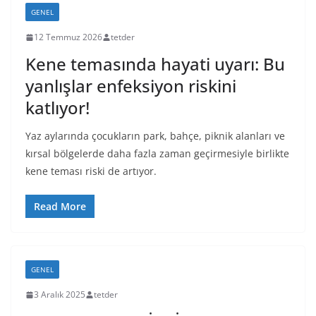
GENEL
12 Temmuz 2026
tetder
Kene temasında hayati uyarı: Bu
yanlışlar enfeksiyon riskini
katlıyor!
Yaz aylarında çocukların park, bahçe, piknik alanları ve
kırsal bölgelerde daha fazla zaman geçirmesiyle birlikte
kene teması riski de artıyor.
Read More
GENEL
3 Aralık 2025
tetder