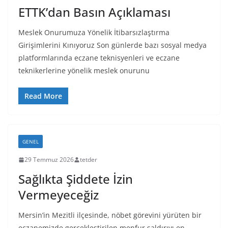
ETTK’dan Basın Açıklaması
Meslek Onurumuza Yönelik İtibarsızlaştırma
Girişimlerini Kınıyoruz Son günlerde bazı sosyal medya
platformlarında eczane teknisyenleri ve eczane
teknikerlerine yönelik meslek onurunu
Read More
GENEL
29 Temmuz 2026
tetder
Sağlıkta Şiddete İzin
Vermeyeceğiz
Mersin’in Mezitli ilçesinde, nöbet görevini yürüten bir
eczanemizde gerçekleştirilen menfur saldırıyı en