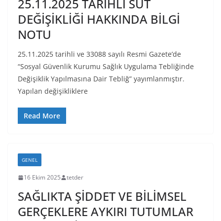
25.11.2025 TARİHLİ SUT
DEĞİŞİKLİĞİ HAKKINDA BİLGİ
NOTU
25.11.2025 tarihli ve 33088 sayılı Resmi Gazete’de
“Sosyal Güvenlik Kurumu Sağlık Uygulama Tebliğinde
Değişiklik Yapılmasına Dair Tebliğ” yayımlanmıştır.
Yapılan değişikliklere
Read More
GENEL
16 Ekim 2025
tetder
SAĞLIKTA ŞİDDET VE BİLİMSEL
GERÇEKLERE AYKIRI TUTUMLAR