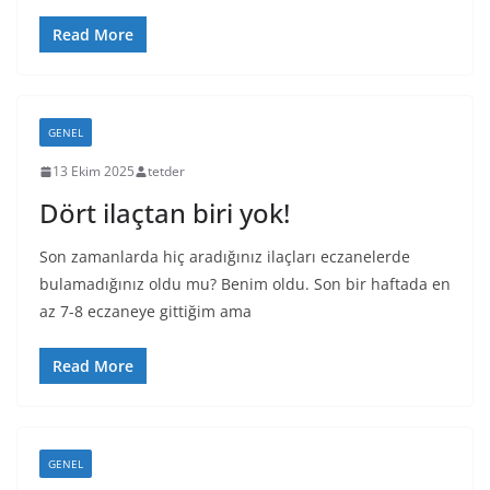
Read More
GENEL
13 Ekim 2025
tetder
Dört ilaçtan biri yok!
Son zamanlarda hiç aradığınız ilaçları eczanelerde
bulamadığınız oldu mu? Benim oldu. Son bir haftada en
az 7-8 eczaneye gittiğim ama
Read More
GENEL