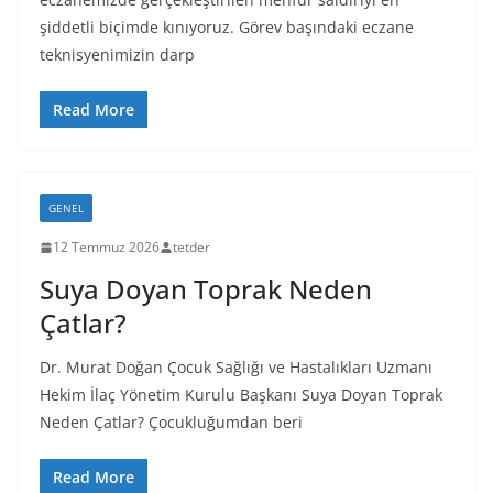
şiddetli biçimde kınıyoruz. Görev başındaki eczane
teknisyenimizin darp
Read More
GENEL
12 Temmuz 2026
tetder
Suya Doyan Toprak Neden
Çatlar?
Dr. Murat Doğan Çocuk Sağlığı ve Hastalıkları Uzmanı
Hekim İlaç Yönetim Kurulu Başkanı Suya Doyan Toprak
Neden Çatlar? Çocukluğumdan beri
Read More