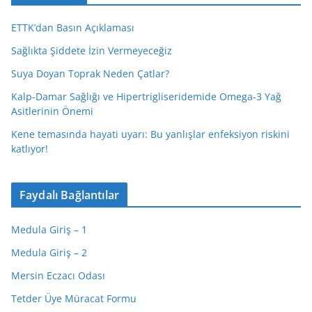
ETTK’dan Basın Açıklaması
Sağlıkta Şiddete İzin Vermeyeceğiz
Suya Doyan Toprak Neden Çatlar?
Kalp-Damar Sağlığı ve Hipertrigliseridemide Omega-3 Yağ
Asitlerinin Önemi
Kene temasında hayati uyarı: Bu yanlışlar enfeksiyon riskini
katlıyor!
Faydalı Bağlantılar
Medula Giriş – 1
Medula Giriş – 2
Mersin Eczacı Odası
Tetder Üye Müracat Formu