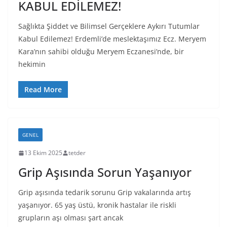
KABUL EDİLEMEZ!
Sağlıkta Şiddet ve Bilimsel Gerçeklere Aykırı Tutumlar
Kabul Edilemez! Erdemli’de meslektaşımız Ecz. Meryem
Kara’nın sahibi olduğu Meryem Eczanesi’nde, bir
hekimin
Read More
GENEL
13 Ekim 2025
tetder
Grip Aşısında Sorun Yaşanıyor
Grip aşısında tedarik sorunu Grip vakalarında artış
yaşanıyor. 65 yaş üstü, kronik hastalar ile riskli
grupların aşı olması şart ancak