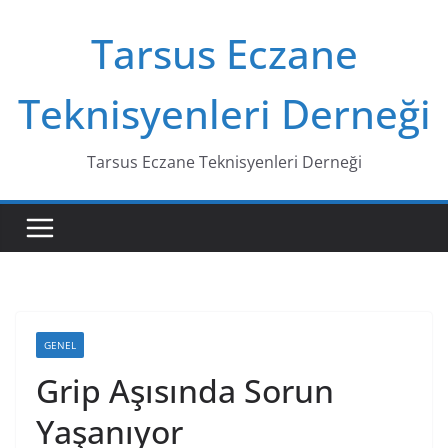
Skip
Tarsus Eczane
to
content
Teknisyenleri Derneği
Tarsus Eczane Teknisyenleri Derneği
GENEL
Grip Aşısında Sorun
Yaşanıyor