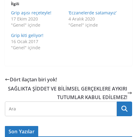
İlgili
Grip aşısı reçeteyle!
‘Eczanelerde satamayız’
17 Ekim 2020
4 Aralık 2020
"Genel" içinde
"Genel" içinde
Grip kiti geliyor!
16 Ocak 2017
"Genel" içinde
Dört ilaçtan biri yok!
SAĞLIKTA ŞİDDET VE BİLİMSEL GERÇEKLERE AYKIRI
TUTUMLAR KABUL EDİLEMEZ!
Son Yazılar