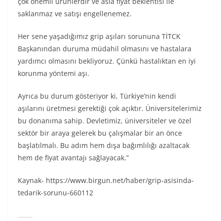
çok önemli ürünlerdir ve asla fiyat beklentisi ile
saklanmaz ve satışı engellenemez.
Her sene yaşadığımız grip aşıları sorununa TİTCK
Başkanından duruma müdahil olmasını ve hastalara
yardımcı olmasını bekliyoruz. Çünkü hastalıktan en iyi
korunma yöntemi aşı.
Ayrıca bu durum gösteriyor ki, Türkiye’nin kendi
aşılarını üretmesi gerektiği çok açıktır. Üniversitelerimiz
bu donanıma sahip. Devletimiz, üniversiteler ve özel
sektör bir araya gelerek bu çalışmalar bir an önce
başlatılmalı. Bu adım hem dışa bağımlılığı azaltacak
hem de fiyat avantajı sağlayacak.”
Kaynak- https://www.birgun.net/haber/grip-asisinda-
tedarik-sorunu-660112