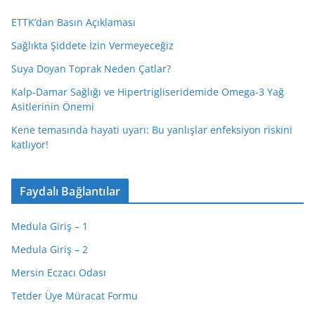
ETTK’dan Basın Açıklaması
Sağlıkta Şiddete İzin Vermeyeceğiz
Suya Doyan Toprak Neden Çatlar?
Kalp-Damar Sağlığı ve Hipertrigliseridemide Omega-3 Yağ
Asitlerinin Önemi
Kene temasında hayati uyarı: Bu yanlışlar enfeksiyon riskini
katlıyor!
Faydalı Bağlantılar
Medula Giriş – 1
Medula Giriş – 2
Mersin Eczacı Odası
Tetder Üye Müracat Formu