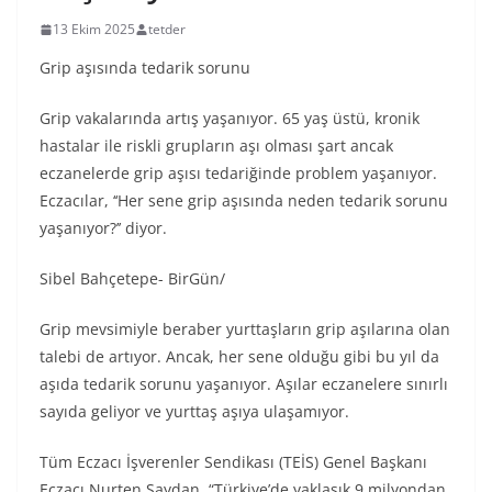
13 Ekim 2025
tetder
Grip aşısında tedarik sorunu
Grip vakalarında artış yaşanıyor. 65 yaş üstü, kronik
hastalar ile riskli grupların aşı olması şart ancak
eczanelerde grip aşısı tedariğinde problem yaşanıyor.
Eczacılar, ‘‘Her sene grip aşısında neden tedarik sorunu
yaşanıyor?’’ diyor.
Sibel Bahçetepe- BirGün/
Grip mevsimiyle beraber yurttaşların grip aşılarına olan
talebi de artıyor. Ancak, her sene olduğu gibi bu yıl da
aşıda tedarik sorunu yaşanıyor. Aşılar eczanelere sınırlı
sayıda geliyor ve yurttaş aşıya ulaşamıyor.
Tüm Eczacı İşverenler Sendikası (TEİS) Genel Başkanı
Eczacı Nurten Saydan, “Türkiye’de yaklaşık 9 milyondan