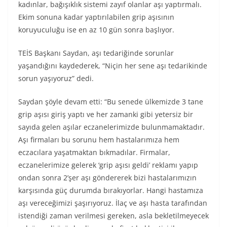
kadınlar, bağışıklık sistemi zayıf olanlar aşı yaptırmalı.
Ekim sonuna kadar yaptırılabilen grip aşısının
koruyuculuğu ise en az 10 gün sonra başlıyor.
TEİS Başkanı Saydan, aşı tedariğinde sorunlar
yaşandığını kaydederek, “Niçin her sene aşı tedarikinde
sorun yaşıyoruz” dedi.
Saydan şöyle devam etti: “Bu senede ülkemizde 3 tane
grip aşısı giriş yaptı ve her zamanki gibi yetersiz bir
sayıda gelen aşılar eczanelerimizde bulunmamaktadır.
Aşı firmaları bu sorunu hem hastalarımıza hem
eczacılara yaşatmaktan bıkmadılar. Firmalar,
eczanelerimize gelerek ‘grip aşısı geldi’ reklamı yapıp
ondan sonra 2’şer aşı göndererek bizi hastalarımızın
karşısında güç durumda bırakıyorlar. Hangi hastamıza
aşı vereceğimizi şaşırıyoruz. İlaç ve aşı hasta tarafından
istendiği zaman verilmesi gereken, asla bekletilmeyecek