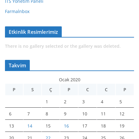
İTS Yönetim Paneli
Farmaİnbox
Etkinlik Resimlerimiz
There is no gallery selected or the gallery was deleted.
Takvim
Ocak 2020
P
S
Ç
P
C
C
P
1
2
3
4
5
6
7
8
9
10
11
12
13
14
15
16
17
18
19
20
21
22
23
24
25
26