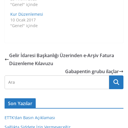
"Genel" içinde
Kur Düzenlemesi
10 Ocak 2017
"Genel" içinde
Gelir İdaresi Başkanlığı Üzerinden e-Arşiv Fatura
Düzenleme Kılavuzu
Gabapentin grubu ilaçlar
Son Yazılar
ETTK’dan Basın Açıklaması
Sağlıkta Şiddete İzin Vermeyeceğiz