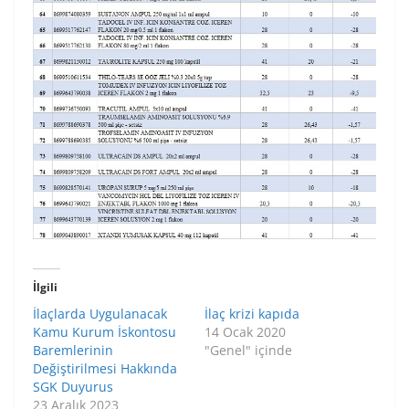
İlgili
İlaçlarda Uygulanacak
İlaç krizi kapıda
Kamu Kurum İskontosu
14 Ocak 2020
Baremlerinin
"Genel" içinde
Değiştirilmesi Hakkında
SGK Duyurus
23 Aralık 2023