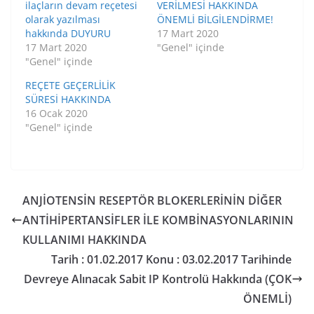
ilaçların devam reçetesi
VERİLMESİ HAKKINDA
olarak yazılması
ÖNEMLİ BİLGİLENDİRME!
hakkında DUYURU
17 Mart 2020
17 Mart 2020
"Genel" içinde
"Genel" içinde
REÇETE GEÇERLİLİK
SÜRESİ HAKKINDA
16 Ocak 2020
"Genel" içinde
ANJİOTENSİN RESEPTÖR BLOKERLERİNİN DİĞER
ANTİHİPERTANSİFLER İLE KOMBİNASYONLARININ
KULLANIMI HAKKINDA
Tarih : 01.02.2017 Konu : 03.02.2017 Tarihinde
Devreye Alınacak Sabit IP Kontrolü Hakkında (ÇOK
ÖNEMLİ)