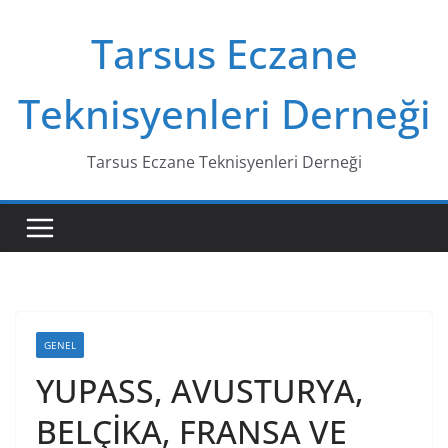
Skip
Tarsus Eczane
to
content
Teknisyenleri Derneği
Tarsus Eczane Teknisyenleri Derneği
GENEL
YUPASS, AVUSTURYA,
BELÇİKA, FRANSA VE