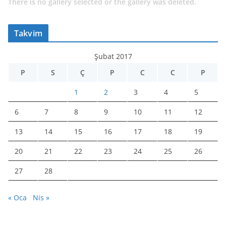
There is no gallery selected or the gallery was deleted.
Takvim
Şubat 2017
P
S
Ç
P
C
C
P
1
2
3
4
5
6
7
8
9
10
11
12
13
14
15
16
17
18
19
20
21
22
23
24
25
26
27
28
« Oca
Nis »