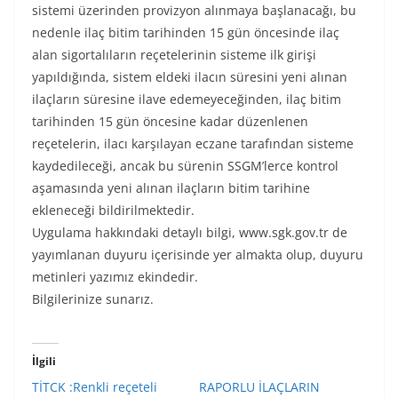
sistemi üzerinden provizyon alınmaya başlanacağı, bu
nedenle ilaç bitim tarihinden 15 gün öncesinde ilaç
alan sigortalıların reçetelerinin sisteme ilk girişi
yapıldığında, sistem eldeki ilacın süresini yeni alınan
ilaçların süresine ilave edemeyeceğinden, ilaç bitim
tarihinden 15 gün öncesine kadar düzenlenen
reçetelerin, ilacı karşılayan eczane tarafından sisteme
kaydedileceği, ancak bu sürenin SSGM’lerce kontrol
aşamasında yeni alınan ilaçların bitim tarihine
ekleneceği bildirilmektedir.
Uygulama hakkındaki detaylı bilgi, www.sgk.gov.tr de
yayımlanan duyuru içerisinde yer almakta olup, duyuru
metinleri yazımız ekindedir.
Bilgilerinize sunarız.
İlgili
TİTCK :Renkli reçeteli
RAPORLU İLAÇLARIN