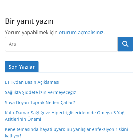
Bir yanıt yazın
Yorum yapabilmek için
oturum açmalısınız
.
Son Yazılar
ETTK’dan Basın Açıklaması
Sağlıkta Şiddete İzin Vermeyeceğiz
Suya Doyan Toprak Neden Çatlar?
Kalp-Damar Sağlığı ve Hipertrigliseridemide Omega-3 Yağ
Asitlerinin Önemi
Kene temasında hayati uyarı: Bu yanlışlar enfeksiyon riskini
katlıyor!