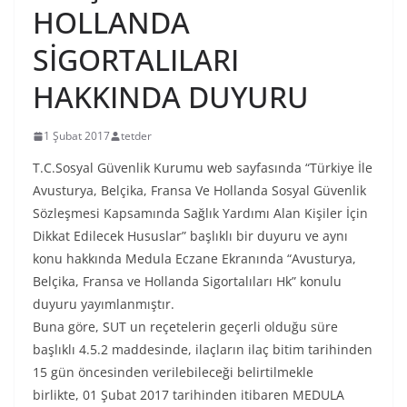
HOLLANDA
SİGORTALILARI
HAKKINDA DUYURU
1 Şubat 2017
tetder
T.C.Sosyal Güvenlik Kurumu web sayfasında “Türkiye İle
Avusturya, Belçika, Fransa Ve Hollanda Sosyal Güvenlik
Sözleşmesi Kapsamında Sağlık Yardımı Alan Kişiler İçin
Dikkat Edilecek Hususlar” başlıklı bir duyuru ve aynı
konu hakkında Medula Eczane Ekranında “Avusturya,
Belçika, Fransa ve Hollanda Sigortalıları Hk” konulu
duyuru yayımlanmıştır.
Buna göre, SUT un reçetelerin geçerli olduğu süre
başlıklı 4.5.2 maddesinde, ilaçların ilaç bitim tarihinden
15 gün öncesinden verilebileceği belirtilmekle
birlikte, 01 Şubat 2017 tarihinden itibaren MEDULA