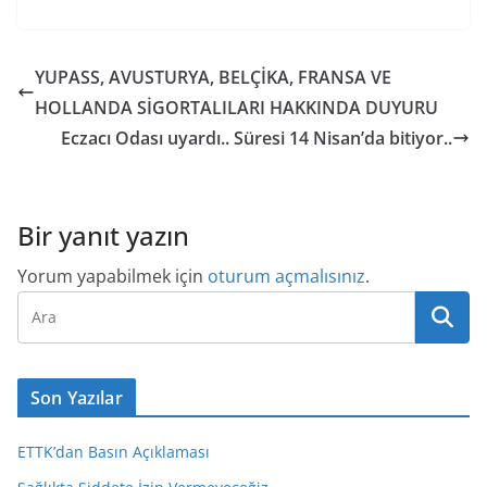
YUPASS, AVUSTURYA, BELÇİKA, FRANSA VE
HOLLANDA SİGORTALILARI HAKKINDA DUYURU
Eczacı Odası uyardı.. Süresi 14 Nisan’da bitiyor..
Bir yanıt yazın
Yorum yapabilmek için
oturum açmalısınız
.
Son Yazılar
ETTK’dan Basın Açıklaması