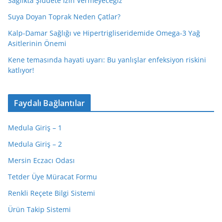
Sağlıkta Şiddete İzin Vermeyeceğiz
Suya Doyan Toprak Neden Çatlar?
Kalp-Damar Sağlığı ve Hipertrigliseridemide Omega-3 Yağ
Asitlerinin Önemi
Kene temasında hayati uyarı: Bu yanlışlar enfeksiyon riskini
katlıyor!
Faydalı Bağlantılar
Medula Giriş – 1
Medula Giriş – 2
Mersin Eczacı Odası
Tetder Üye Müracat Formu
Renkli Reçete Bilgi Sistemi
Ürün Takip Sistemi