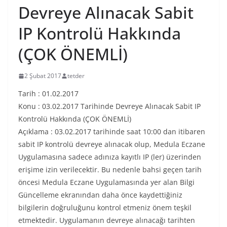
Devreye Alınacak Sabit
IP Kontrolü Hakkında
(ÇOK ÖNEMLİ)
2 Şubat 2017
tetder
Tarih : 01.02.2017
Konu : 03.02.2017 Tarihinde Devreye Alınacak Sabit IP
Kontrolü Hakkında (ÇOK ÖNEMLİ)
Açıklama : 03.02.2017 tarihinde saat 10:00 dan itibaren
sabit IP kontrolü devreye alınacak olup, Medula Eczane
Uygulamasına sadece adınıza kayıtlı IP (ler) üzerinden
erişime izin verilecektir. Bu nedenle bahsi geçen tarih
öncesi Medula Eczane Uygulamasında yer alan Bilgi
Güncelleme ekranından daha önce kaydettiğiniz
bilgilerin doğruluğunu kontrol etmeniz önem teşkil
etmektedir. Uygulamanın devreye alınacağı tarihten