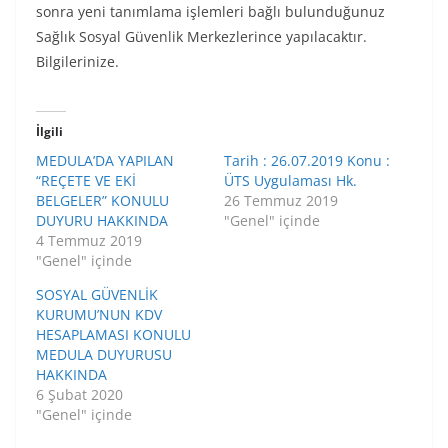
sonra yeni tanımlama işlemleri bağlı bulunduğunuz
Sağlık Sosyal Güvenlik Merkezlerince yapılacaktır.
Bilgilerinize.
İlgili
MEDULA’DA YAPILAN
Tarih : 26.07.2019 Konu :
“REÇETE VE EKİ
ÜTS Uygulaması Hk.
BELGELER” KONULU
26 Temmuz 2019
DUYURU HAKKINDA
"Genel" içinde
4 Temmuz 2019
"Genel" içinde
SOSYAL GÜVENLİK
KURUMU’NUN KDV
HESAPLAMASI KONULU
MEDULA DUYURUSU
HAKKINDA
6 Şubat 2020
"Genel" içinde