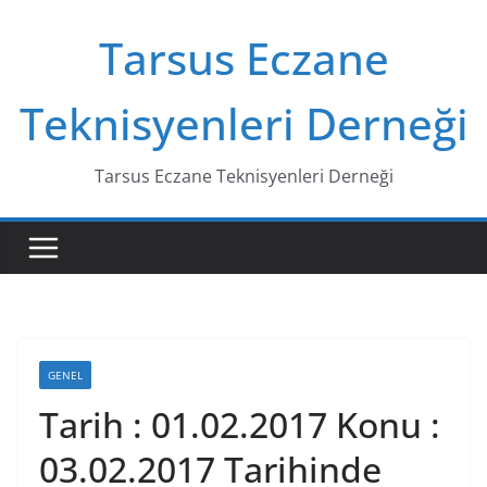
Skip
Tarsus Eczane
to
content
Teknisyenleri Derneği
Tarsus Eczane Teknisyenleri Derneği
GENEL
Tarih : 01.02.2017 Konu :
03.02.2017 Tarihinde