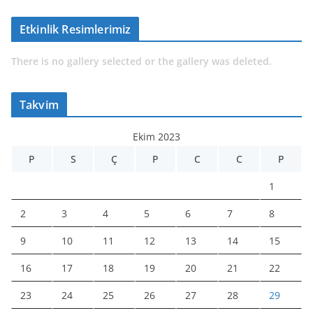
Etkinlik Resimlerimiz
There is no gallery selected or the gallery was deleted.
Takvim
Ekim 2023
P
S
Ç
P
C
C
P
1
2
3
4
5
6
7
8
9
10
11
12
13
14
15
16
17
18
19
20
21
22
23
24
25
26
27
28
29