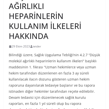
AĞIRLIKLI
HEPARİNLERİN
KULLANIM İLKELERİ
HAKKINDA
29 Ekim 2023
tetder
Bilindiği üzere, Sağlık Uygulama Tebliği’nin 4.2.7 “Düşük
molekül ağırlıklı heparinlerin kullanım ilkeleri” başlıklı
maddesinin 1. fıkrası “Uzman hekimlerce veya uzman
hekim tarafından düzenlenen en fazla 3 ay süreli
kullanılacak ilacın dozunu gösteren uzman hekim
raporuna dayanılarak tedaviye başlanır ve bu rapora
istinaden diğer hekimler tarafından reçete edilebilir.
Devam tedavisi için düzenlenecek sağlık kurulu
raporları, en fazla 1 yıl süreli olup bu rapora