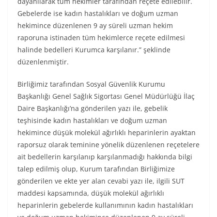
dayanılarak tüm hekimler tarafından reçete edilebilir.
Gebelerde ise kadın hastalıkları ve doğum uzman
hekimince düzenlenen 9 ay süreli uzman hekim
raporuna istinaden tüm hekimlerce reçete edilmesi
halinde bedelleri Kurumca karşılanır.” şeklinde
düzenlenmiştir.
Birliğimiz tarafından Sosyal Güvenlik Kurumu
Başkanlığı Genel Sağlık Sigortası Genel Müdürlüğü İlaç
Daire Başkanlığı’na gönderilen yazı ile, gebelik
teşhisinde kadın hastalıkları ve doğum uzman
hekimince düşük molekül ağırlıklı heparinlerin ayaktan
raporsuz olarak teminine yönelik düzenlenen reçetelere
ait bedellerin karşılanıp karşılanmadığı hakkında bilgi
talep edilmiş olup, Kurum tarafından Birliğimize
gönderilen ve ekte yer alan cevabi yazı ile, ilgili SUT
maddesi kapsamında, düşük molekül ağırlıklı
heparinlerin gebelerde kullanımının kadın hastalıkları