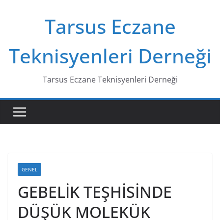
Skip
Tarsus Eczane
to
content
Teknisyenleri Derneği
Tarsus Eczane Teknisyenleri Derneği
GENEL
GEBELİK TEŞHİSİNDE
DÜŞÜK MOLEKÜK