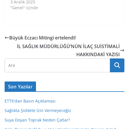
3 Aralık 2025
"Genel" içinde
Büyük Eczacı Mitingi ertelendi!
İL SAĞLIK MÜDÜRLÜĞÜ’NÜN İLAÇ SUİSTİMALİ
HAKKINDAKİ YAZISI
Son Yazılar
ETTK’dan Basın Açıklaması
Sağlıkta Şiddete İzin Vermeyeceğiz
Suya Doyan Toprak Neden Çatlar?