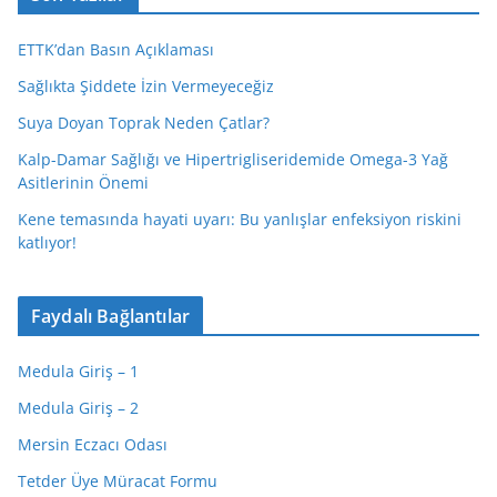
ETTK’dan Basın Açıklaması
Sağlıkta Şiddete İzin Vermeyeceğiz
Suya Doyan Toprak Neden Çatlar?
Kalp-Damar Sağlığı ve Hipertrigliseridemide Omega-3 Yağ
Asitlerinin Önemi
Kene temasında hayati uyarı: Bu yanlışlar enfeksiyon riskini
katlıyor!
Faydalı Bağlantılar
Medula Giriş – 1
Medula Giriş – 2
Mersin Eczacı Odası
Tetder Üye Müracat Formu