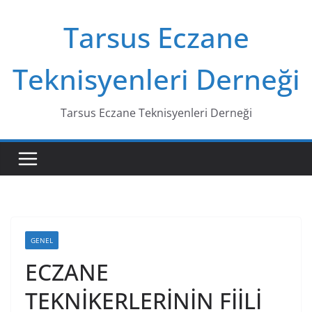
Skip
Tarsus Eczane
to
content
Teknisyenleri Derneği
Tarsus Eczane Teknisyenleri Derneği
GENEL
ECZANE
TEKNİKERLERİNİN FİİLİ