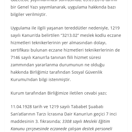
bir Genel Yazı yayımlanarak, uygulama hakkında bazı
bilgiler verilmiştir.
Uygulama ile ilgili yaşanan tereddütler nedeniyle, 1219
sayılı Kanun’da belirtilen “3213.02” meslek kodlu eczane
hizmetleri teknikerlerinin yer almasından dolayı,
sertifikası bulunan eczane hizmetleri teknikerlerinin de
7146 sayılı Kanun’la tanınan fiili hizmet süresi
zammından yararlanma durumunun ne olduğu
hakkında Birliğimiz tarafından Sosyal Güvenlik
Kurumu’ndan bilgi istenmiştir.
Kurum tarafından Birliğimize iletilen cevabi yazı;
11.04.1928 tarih ve 1219 sayılı Tababet Şuabatı
San’atlarının Tarzı İcrasına Dair Kanun’un geçici 7 inci
maddesinin 3. fıkrasında;
3308 sayılı Mesleki Eğitim
Kanunu çerçevesinde eczanede çalışan destek personeli