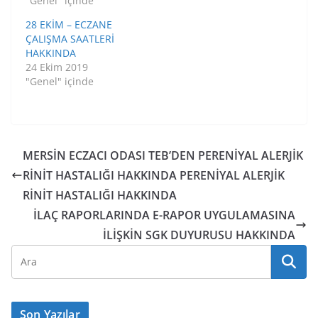
"Genel" içinde
28 EKİM – ECZANE
ÇALIŞMA SAATLERİ
HAKKINDA
24 Ekim 2019
"Genel" içinde
MERSİN ECZACI ODASI TEB’DEN PERENİYAL ALERJİK
RİNİT HASTALIĞI HAKKINDA PERENİYAL ALERJİK
RİNİT HASTALIĞI HAKKINDA
İLAÇ RAPORLARINDA E-RAPOR UYGULAMASINA
İLİŞKİN SGK DUYURUSU HAKKINDA
Son Yazılar