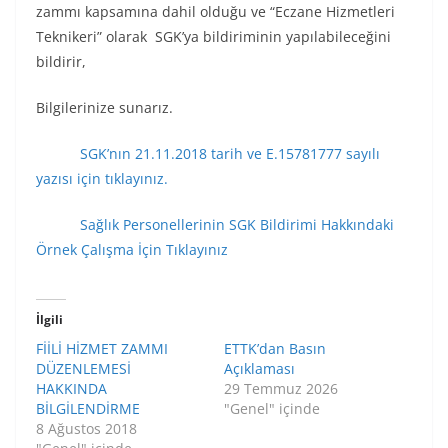
zammı kapsamına dahil olduğu ve “Eczane Hizmetleri
Teknikeri” olarak SGK’ya bildiriminin yapılabileceğini
bildirir,
Bilgilerinize sunarız.
SGK’nın 21.11.2018 tarih ve E.15781777 sayılı
yazısı için tıklayınız.
Sağlık Personellerinin SGK Bildirimi Hakkındaki
Örnek Çalışma İçin Tıklayınız
İlgili
FİİLİ HİZMET ZAMMI
ETTK’dan Basın
DÜZENLEMESİ
Açıklaması
HAKKINDA
29 Temmuz 2026
BİLGİLENDİRME
"Genel" içinde
8 Ağustos 2018