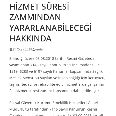
HİZMET SÜRESİ
ZAMMINDAN
YARARLANABİLECEĞİ
HAKKINDA
21 Ocak 2019
tetder
Bilindiği üzere 03.08.2018 tarihli Resmi Gazetede
yayımlanan 7146 sayılı Kanun’un 11 inci maddesi ile
1219, 6283 ve 6197 sayılı Kanunlar kapsamında Sağlık
Meslek Mensubu sayılan ve insan sağlığı için koruyucu,
teşhis, tedavi ve rehabilite edici hizmetlerde çalışanlar
fiili hizmet süresi zammı kapsamına dahil edilmiştir.
Sosyal Güvenlik Kurumu Emeklilik Hizmetleri Genel
Müdürlüğü tarafından 7146 Sayılı Kanun’un Resmi
Gazetede yayımlanması sonrasında, 03.09.2018 tarihli