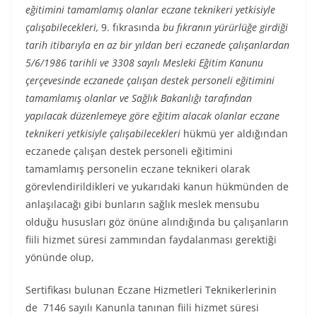
eğitimini tamamlamış olanlar eczane teknikeri yetkisiyle
çalışabilecekleri,
9. fıkrasında
bu fıkranın yürürlüğe girdiği
tarih itibarıyla en az bir yıldan beri eczanede çalışanlardan
5/6/1986 tarihli ve 3308 sayılı Mesleki Eğitim Kanunu
çerçevesinde eczanede çalışan destek personeli eğitimini
tamamlamış olanlar ve Sağlık Bakanlığı tarafından
yapılacak düzenlemeye göre eğitim alacak olanlar eczane
teknikeri yetkisiyle çalışabilecekleri
hükmü yer aldığından
eczanede çalışan destek personeli eğitimini
tamamlamış personelin eczane teknikeri olarak
görevlendirildikleri ve yukarıdaki kanun hükmünden de
anlaşılacağı gibi bunların sağlık meslek mensubu
olduğu hususları göz önüne alındığında bu çalışanların
fiili hizmet süresi zammından faydalanması gerektiği
yönünde olup,
Sertifikası bulunan Eczane Hizmetleri Teknikerlerinin
de 7146 sayılı Kanunla tanınan fiili hizmet süresi