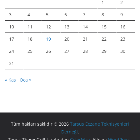
1
2
3
4
5
6
7
8
9
10
11
12
13
14
15
16
17
18
19
20
21
22
23
24
25
26
27
28
29
30
31
« Kas
Oca »
Tüm hakları saklıdır © 2026
Tarsus Eczane Teknisyenleri
Derneği
.
Tema: ThemeGrill tarafından
ColorMag
. Altyapı
WordPress
.