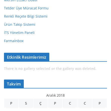
Tetder Üye Müracat Formu
Renkli Reçete Bilgi Sistemi
Ürün Takip Sistemi
İTS Yönetim Paneli
Farmaİnbox
Etkinlik Resimlerimiz
There is no gallery selected or the gallery was deleted.
Takvim
Aralık 2018
P
S
Ç
P
C
C
P