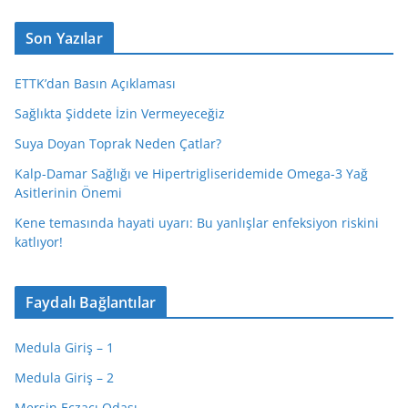
Son Yazılar
ETTK’dan Basın Açıklaması
Sağlıkta Şiddete İzin Vermeyeceğiz
Suya Doyan Toprak Neden Çatlar?
Kalp-Damar Sağlığı ve Hipertrigliseridemide Omega-3 Yağ
Asitlerinin Önemi
Kene temasında hayati uyarı: Bu yanlışlar enfeksiyon riskini
katlıyor!
Faydalı Bağlantılar
Medula Giriş – 1
Medula Giriş – 2
Mersin Eczacı Odası