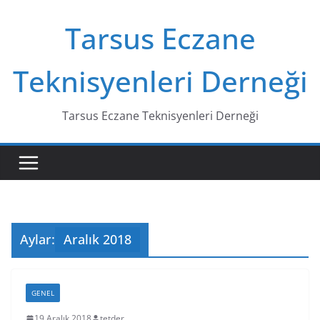
Skip
Tarsus Eczane
to
content
Teknisyenleri Derneği
Tarsus Eczane Teknisyenleri Derneği
Aylar:
Aralık 2018
GENEL
19 Aralık 2018
tetder