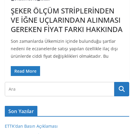
ŞEKER ÖLÇÜM STRİPLERİNDEN
VE İĞNE UÇLARINDAN ALINMASI
GEREKEN FİYAT FARKI HAKKINDA
Son zamanlarda Ülkemizin içinde bulunduğu şartlar
nedeni ile eczanelerde satışı yapılan özellikle ilaç dışı
ürünlerde ciddi fiyat değişiklikleri olmaktadır. Bu
Read More
Son Yazılar
ETTK’dan Basın Açıklaması