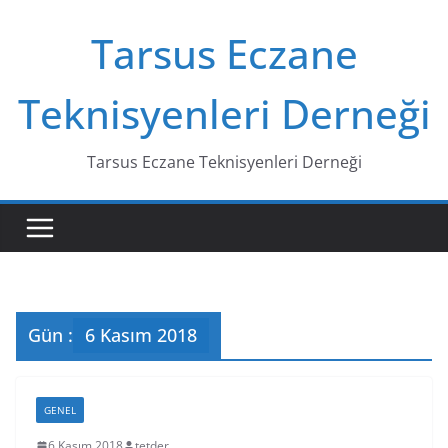
Skip
Tarsus Eczane
to
content
Teknisyenleri Derneği
Tarsus Eczane Teknisyenleri Derneği
Gün :
6 Kasım 2018
GENEL
6 Kasım 2018
tetder