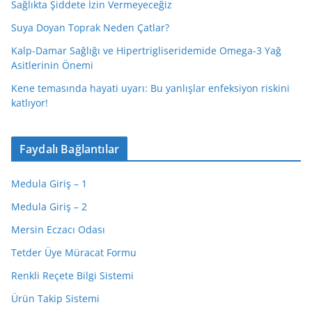
Sağlıkta Şiddete İzin Vermeyeceğiz
Suya Doyan Toprak Neden Çatlar?
Kalp-Damar Sağlığı ve Hipertrigliseridemide Omega-3 Yağ
Asitlerinin Önemi
Kene temasında hayati uyarı: Bu yanlışlar enfeksiyon riskini
katlıyor!
Faydalı Bağlantılar
Medula Giriş – 1
Medula Giriş – 2
Mersin Eczacı Odası
Tetder Üye Müracat Formu
Renkli Reçete Bilgi Sistemi
Ürün Takip Sistemi