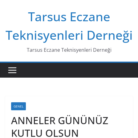
Skip
Tarsus Eczane
to
content
Teknisyenleri Derneği
Tarsus Eczane Teknisyenleri Derneği
GENEL
ANNELER GÜNÜNÜZ
KUTLU OLSUN