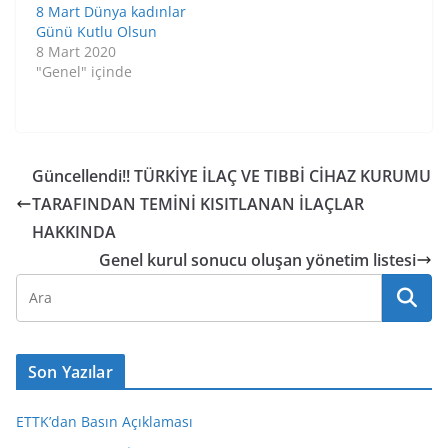
8 Mart Dünya kadınlar
Günü Kutlu Olsun
8 Mart 2020
"Genel" içinde
Güncellendi!! TÜRKİYE İLAÇ VE TIBBİ CİHAZ KURUMU
TARAFINDAN TEMİNİ KISITLANAN İLAÇLAR
HAKKINDA
Genel kurul sonucu oluşan yönetim listesi
Son Yazılar
ETTK’dan Basın Açıklaması