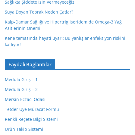
Sağlıkta Şiddete İzin Vermeyeceğiz
Suya Doyan Toprak Neden Çatlar?
Kalp-Damar Sağlığı ve Hipertrigliseridemide Omega-3 Yağ
Asitlerinin Önemi
Kene temasında hayati uyarı: Bu yanlışlar enfeksiyon riskini
katlıyor!
Faydalı Bağlantılar
Medula Giriş – 1
Medula Giriş – 2
Mersin Eczacı Odası
Tetder Üye Müracat Formu
Renkli Reçete Bilgi Sistemi
Ürün Takip Sistemi