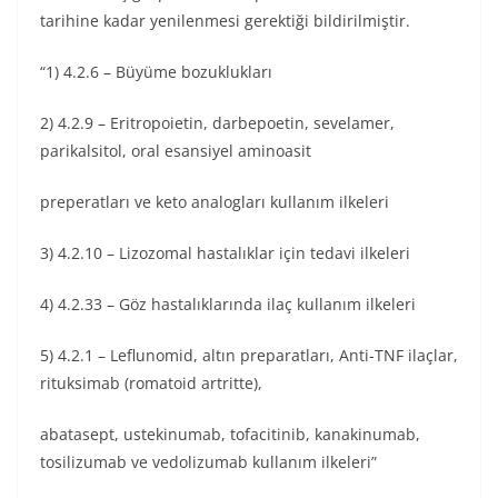
tarihine kadar yenilenmesi gerektiği bildirilmiştir.
“1) 4.2.6 – Büyüme bozuklukları
2) 4.2.9 – Eritropoietin, darbepoetin, sevelamer,
parikalsitol, oral esansiyel aminoasit
preperatları ve keto analogları kullanım ilkeleri
3) 4.2.10 – Lizozomal hastalıklar için tedavi ilkeleri
4) 4.2.33 – Göz hastalıklarında ilaç kullanım ilkeleri
5) 4.2.1 – Leflunomid, altın preparatları, Anti-TNF ilaçlar,
rituksimab (romatoid artritte),
abatasept, ustekinumab, tofacitinib, kanakinumab,
tosilizumab ve vedolizumab kullanım ilkeleri”