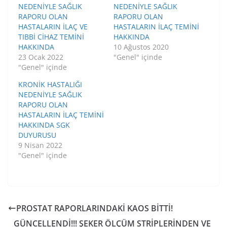
NEDENİYLE SAĞLIK
NEDENİYLE SAĞLIK
RAPORU OLAN
RAPORU OLAN
HASTALARIN İLAÇ VE
HASTALARIN İLAÇ TEMİNİ
TIBBİ CİHAZ TEMİNİ
HAKKINDA
HAKKINDA
10 Ağustos 2020
23 Ocak 2022
"Genel" içinde
"Genel" içinde
KRONİK HASTALIĞI
NEDENİYLE SAĞLIK
RAPORU OLAN
HASTALARIN İLAÇ TEMİNİ
HAKKINDA SGK
DUYURUSU
9 Nisan 2022
"Genel" içinde
PROSTAT RAPORLARINDAKİ KAOS BİTTİ!
GÜNCELLENDİ!!! ŞEKER ÖLÇÜM STRİPLERİNDEN VE