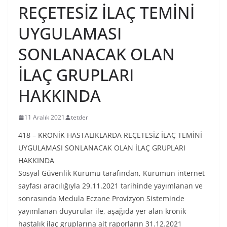
REÇETESİZ İLAÇ TEMİNİ
UYGULAMASI
SONLANACAK OLAN
İLAÇ GRUPLARI
HAKKINDA
11 Aralık 2021
tetder
418 – KRONİK HASTALIKLARDA REÇETESİZ İLAÇ TEMİNİ
UYGULAMASI SONLANACAK OLAN İLAÇ GRUPLARI
HAKKINDA
Sosyal Güvenlik Kurumu tarafından, Kurumun internet
sayfası aracılığıyla 29.11.2021 tarihinde yayımlanan ve
sonrasında Medula Eczane Provizyon Sisteminde
yayımlanan duyurular ile, aşağıda yer alan kronik
hastalık ilaç gruplarına ait raporların 31.12.2021