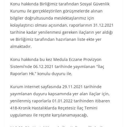
Konu hakkında Birliğimiz tarafından Sosyal Güvenlik
Kurumu ile gerçekleştirilen görüşmelerde alınan
bilgiler doğrultusunda meslektaşlarımız için
kolaylaştırıcı olması açısından, raporlarının 31.12.2021
tarihine kadar yenilenmesi gereken ilaçların yer aldığı
ve Birliğimiz tarafından hazırlanan liste ekte yer
almaktadır.
Konu hakkında bu kez Medula Eczane Provizyon
Sistemi’nde 06.12.2021 tarihinde yayımlanan “İlaç
Raporları Hk.” konulu duyuru ile,
Kurum internet sayfasında 29.11.2021 tarihinde
yayımlanan duyuru kapsamında yer alan ilaçlar için,
yenilenmiş raporlarla 01.01.2022 tarihinden itibaren
418-Kronik Hastalıklarda Reçetesiz İlaç Temini
uygulaması ile reçete karşılanamayacağı,