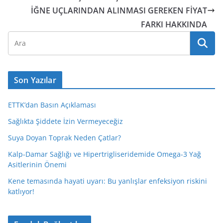
İĞNE UÇLARINDAN ALINMASI GEREKEN FİYAT
FARKI HAKKINDA
Son Yazılar
ETTK’dan Basın Açıklaması
Sağlıkta Şiddete İzin Vermeyeceğiz
Suya Doyan Toprak Neden Çatlar?
Kalp-Damar Sağlığı ve Hipertrigliseridemide Omega-3 Yağ
Asitlerinin Önemi
Kene temasında hayati uyarı: Bu yanlışlar enfeksiyon riskini
katlıyor!