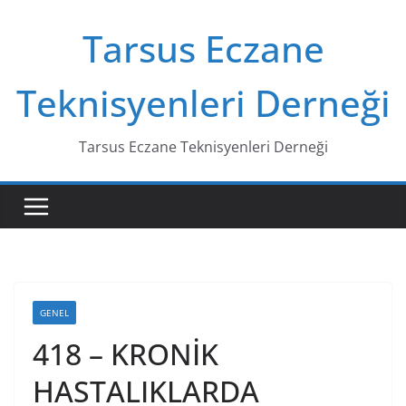
Skip
Tarsus Eczane
to
content
Teknisyenleri Derneği
Tarsus Eczane Teknisyenleri Derneği
GENEL
418 – KRONİK
HASTALIKLARDA