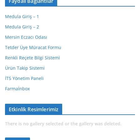
Faydalı Bağlantılar
Medula Giriş – 1
Medula Giriş – 2
Mersin Eczacı Odası
Tetder Üye Müracat Formu
Renkli Reçete Bilgi Sistemi
Ürün Takip Sistemi
İTS Yönetim Paneli
Farmaİnbox
Etkinlik Resimlerimiz
There is no gallery selected or the gallery was deleted.