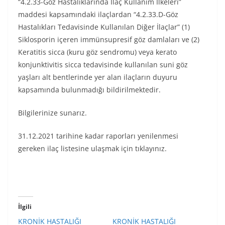
“4.2.33-Göz Hastalıklarında İlaç Kullanım İlkeleri”
maddesi kapsamındaki ilaçlardan “4.2.33.D-Göz
Hastalıkları Tedavisinde Kullanılan Diğer İlaçlar” (1)
Siklosporin içeren immünsupresif göz damlaları ve (2)
Keratitis sicca (kuru göz sendromu) veya kerato
konjunktivitis sicca tedavisinde kullanılan suni göz
yaşları alt bentlerinde yer alan ilaçların duyuru
kapsamında bulunmadığı bildirilmektedir.
Bilgilerinize sunarız.
31.12.2021 tarihine kadar raporları yenilenmesi
gereken ilaç listesine ulaşmak için tıklayınız.
İlgili
KRONİK HASTALIĞI
KRONİK HASTALIĞI