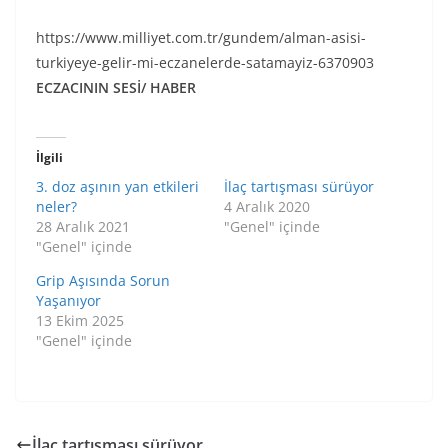
https://www.milliyet.com.tr/gundem/alman-asisi-
turkiyeye-gelir-mi-eczanelerde-satamayiz-6370903
ECZACININ SESİ/ HABER
İlgili
3. doz aşının yan etkileri
İlaç tartışması sürüyor
neler?
4 Aralık 2020
28 Aralık 2021
"Genel" içinde
"Genel" içinde
Grip Aşısında Sorun
Yaşanıyor
13 Ekim 2025
"Genel" içinde
İlaç tartışması sürüyor