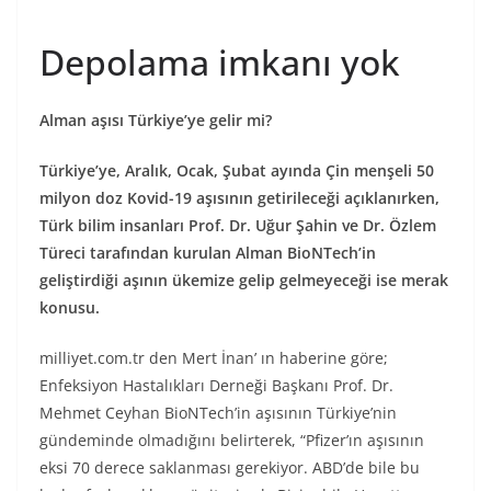
Depolama imkanı yok
Alman aşısı Türkiye’ye gelir mi?
Türkiye’ye, Aralık, Ocak, Şubat ayında Çin menşeli 50
milyon doz Kovid-19 aşısının getirileceği açıklanırken,
Türk bilim insanları Prof. Dr. Uğur Şahin ve Dr. Özlem
Türeci tarafından kurulan Alman BioNTech’in
geliştirdiği aşının ükemize gelip gelmeyeceği ise merak
konusu.
milliyet.com.tr den Mert İnan’ ın haberine göre;
Enfeksiyon Hastalıkları Derneği Başkanı Prof. Dr.
Mehmet Ceyhan BioNTech’in aşısının Türkiye’nin
gündeminde olmadığını belirterek, “Pfizer’ın aşısının
eksi 70 derece saklanması gerekiyor. ABD’de bile bu