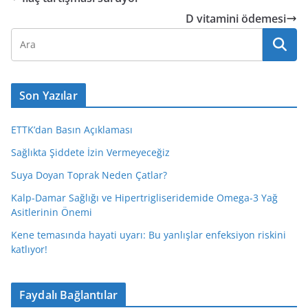
D vitamini ödemesi
Son Yazılar
ETTK’dan Basın Açıklaması
Sağlıkta Şiddete İzin Vermeyeceğiz
Suya Doyan Toprak Neden Çatlar?
Kalp-Damar Sağlığı ve Hipertrigliseridemide Omega-3 Yağ
Asitlerinin Önemi
Kene temasında hayati uyarı: Bu yanlışlar enfeksiyon riskini
katlıyor!
Faydalı Bağlantılar