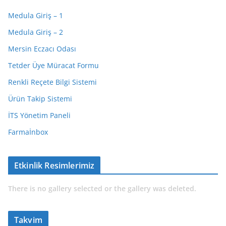
Medula Giriş – 1
Medula Giriş – 2
Mersin Eczacı Odası
Tetder Üye Müracat Formu
Renkli Reçete Bilgi Sistemi
Ürün Takip Sistemi
İTS Yönetim Paneli
Farmaİnbox
Etkinlik Resimlerimiz
There is no gallery selected or the gallery was deleted.
Takvim