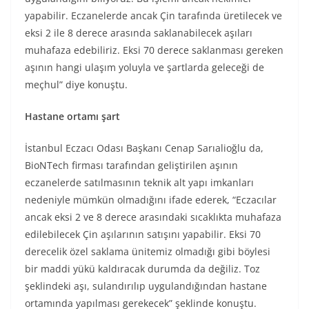
yapabilir. Eczanelerde ancak Çin tarafında üretilecek ve
eksi 2 ile 8 derece arasında saklanabilecek aşıları
muhafaza edebiliriz. Eksi 70 derece saklanması gereken
aşının hangi ulaşım yoluyla ve şartlarda geleceği de
meçhul” diye konuştu.
Hastane ortamı şart
İstanbul Eczacı Odası Başkanı Cenap Sarıalioğlu da,
BioNTech firması tarafından geliştirilen aşının
eczanelerde satılmasının teknik alt yapı imkanları
nedeniyle mümkün olmadığını ifade ederek, “Eczacılar
ancak eksi 2 ve 8 derece arasındaki sıcaklıkta muhafaza
edilebilecek Çin aşılarının satışını yapabilir. Eksi 70
derecelik özel saklama ünitemiz olmadığı gibi böylesi
bir maddi yükü kaldıracak durumda da değiliz. Toz
şeklindeki aşı, sulandırılıp uygulandığından hastane
ortamında yapılması gerekecek” şeklinde konuştu.