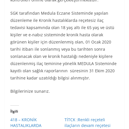
SGK tarafından Medula Eczane Sisteminde yapılan
düzenleme ile Kronik hastalıklarda reçetesiz ilaç
tedavisi kapsamında olan 18 yaş altı ile 65 yaş ve üstü
kişiler ve e-nabız sisteminde kronik hasta olarak
görünen kişiler için düzenlenmiş olan, 01 Ocak 2020
tarihi itibarı ile sonlanmış veya bu tarihten sonra
sonlanacak olan ve kronik hastalığı nedeniyle kişilere
düzenlenmiş ilaç teminine yönelik MEDULA Sisteminde
kayıtlı olan sağlık raporlarının süresinin 31 Ekim 2020
tarihine kadar uzatıldığı bilgisi alınmıştır.
Bilgilerinize sunarız.
İlgili
418 – KRONİK
TİTCK :Renkli reçeteli
HASTALIKLARDA
ilaçların devam reçetesi