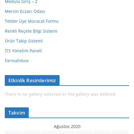
Medula Giriş – 2
Mersin Eczacı Odası
Tetder Üye Müracat Formu
Renkli Reçete Bilgi Sistemi
Ürün Takip Sistemi
İTS Yönetim Paneli
Farmaİnbox
Etkinlik Resimlerimiz
There is no gallery selected or the gallery was deleted.
Takvim
Ağustos 2020