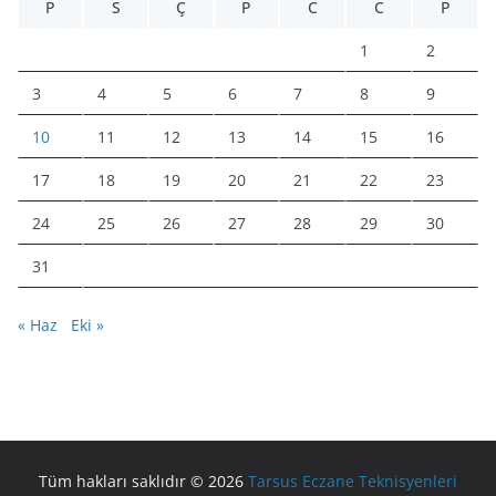
P
S
Ç
P
C
C
P
1
2
3
4
5
6
7
8
9
10
11
12
13
14
15
16
17
18
19
20
21
22
23
24
25
26
27
28
29
30
31
« Haz
Eki »
Tüm hakları saklıdır © 2026
Tarsus Eczane Teknisyenleri