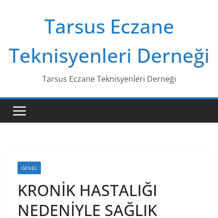
Skip
Tarsus Eczane
to
content
Teknisyenleri Derneği
Tarsus Eczane Teknisyenleri Derneği
GENEL
KRONİK HASTALIĞI
NEDENİYLE SAĞLIK