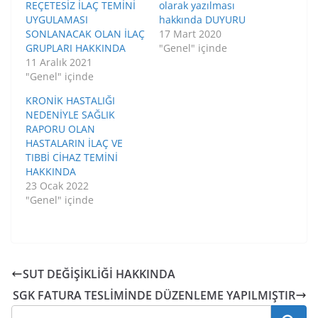
REÇETESİZ İLAÇ TEMİNİ
olarak yazılması
UYGULAMASI
hakkında DUYURU
SONLANACAK OLAN İLAÇ
17 Mart 2020
GRUPLARI HAKKINDA
"Genel" içinde
11 Aralık 2021
"Genel" içinde
KRONİK HASTALIĞI
NEDENİYLE SAĞLIK
RAPORU OLAN
HASTALARIN İLAÇ VE
TIBBİ CİHAZ TEMİNİ
HAKKINDA
23 Ocak 2022
"Genel" içinde
SUT DEĞİŞİKLİĞİ HAKKINDA
SGK FATURA TESLİMİNDE DÜZENLEME YAPILMIŞTIR