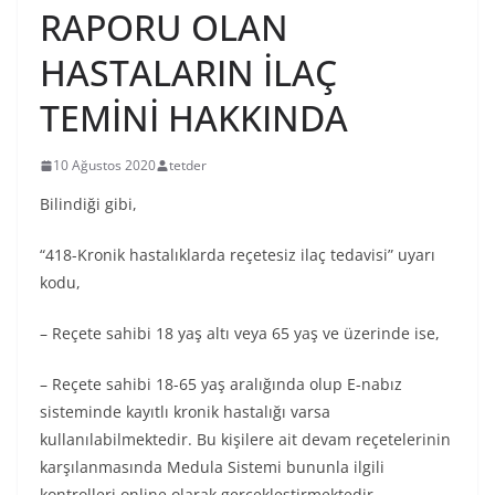
RAPORU OLAN
HASTALARIN İLAÇ
TEMİNİ HAKKINDA
10 Ağustos 2020
tetder
Bilindiği gibi,
“418-Kronik hastalıklarda reçetesiz ilaç tedavisi” uyarı
kodu,
– Reçete sahibi 18 yaş altı veya 65 yaş ve üzerinde ise,
– Reçete sahibi 18-65 yaş aralığında olup E-nabız
sisteminde kayıtlı kronik hastalığı varsa
kullanılabilmektedir. Bu kişilere ait devam reçetelerinin
karşılanmasında Medula Sistemi bununla ilgili
kontrolleri online olarak gerçekleştirmektedir.