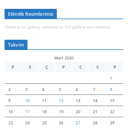
Etkinlik Resimlerimiz
There is no gallery selected or the gallery was deleted.
Takvim
Mart 2020
P
S
Ç
P
C
C
P
1
2
3
4
5
6
7
8
9
10
11
12
13
14
15
16
17
18
19
20
21
22
23
24
25
26
27
28
29