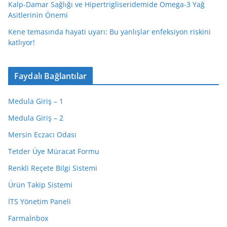
Kalp-Damar Sağlığı ve Hipertrigliseridemide Omega-3 Yağ
Asitlerinin Önemi
Kene temasında hayati uyarı: Bu yanlışlar enfeksiyon riskini
katlıyor!
Faydalı Bağlantılar
Medula Giriş – 1
Medula Giriş – 2
Mersin Eczacı Odası
Tetder Üye Müracat Formu
Renkli Reçete Bilgi Sistemi
Ürün Takip Sistemi
İTS Yönetim Paneli
Farmaİnbox