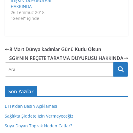
İLİŞKİN DUYURULARI
HAKKINDA
26 Temmuz 2018
"Genel" içinde
8 Mart Dünya kadınlar Günü Kutlu Olsun
SGK’NIN REÇETE TARATMA DUYURUSU HAKKINDA
Son Yazılar
ETTK’dan Basın Açıklaması
Sağlıkta Şiddete İzin Vermeyeceğiz
Suya Doyan Toprak Neden Çatlar?