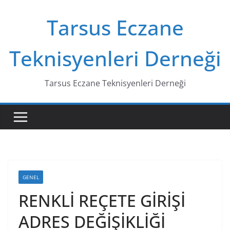
Skip
Tarsus Eczane
to
content
Teknisyenleri Derneği
Tarsus Eczane Teknisyenleri Derneği
GENEL
RENKLİ REÇETE GİRİŞİ
ADRES DEĞİŞİKLİĞİ