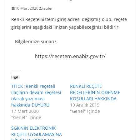
10 Mart 2020
tetder
Renkli Reçete Sistemi giriş adresi değişmiş olup, reçete
girişlerini aşağıdaki linkten yapabileceğinizi bildirir,
Bilgilerinize sunarız.
https://recetem.enabiz.gov.tr/
İlgili
TİTCK :Renkli reçeteli
RENKLİ REÇETE
ilaçların devam reçetesi
BEDELLERİNİN ÖDENME
olarak yazılması
KOŞULLARI HAKKINDA
hakkında DUYURU
10 Aralık 2019
17 Mart 2020
"Genel" içinde
"Genel" içinde
SGK’NIN ELEKTRONİK
REÇETE UYGULAMASINA