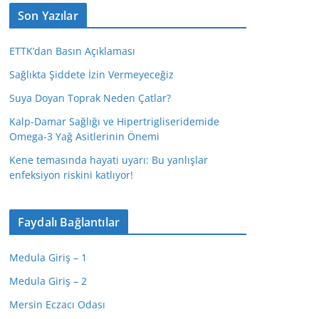
Son Yazılar
ETTK’dan Basın Açıklaması
Sağlıkta Şiddete İzin Vermeyeceğiz
Suya Doyan Toprak Neden Çatlar?
Kalp-Damar Sağlığı ve Hipertrigliseridemide
Omega-3 Yağ Asitlerinin Önemi
Kene temasında hayati uyarı: Bu yanlışlar
enfeksiyon riskini katlıyor!
Faydalı Bağlantılar
Medula Giriş – 1
Medula Giriş – 2
Mersin Eczacı Odası