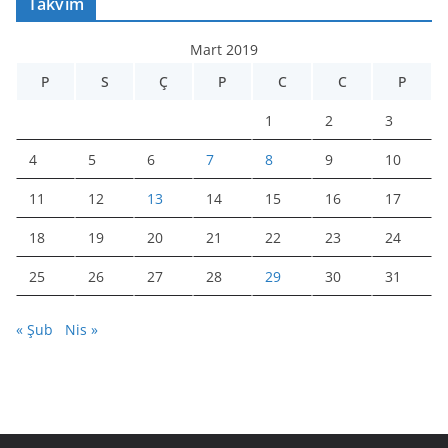
Takvim
Mart 2019
P
S
Ç
P
C
C
P
1
2
3
4
5
6
7
8
9
10
11
12
13
14
15
16
17
18
19
20
21
22
23
24
25
26
27
28
29
30
31
« Şub
Nis »