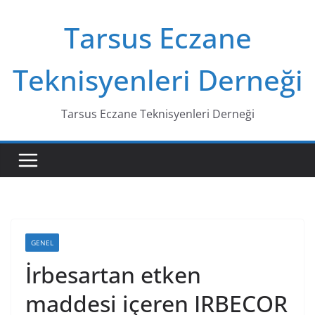
Skip
Tarsus Eczane
to
content
Teknisyenleri Derneği
Tarsus Eczane Teknisyenleri Derneği
GENEL
İrbesartan etken
maddesi içeren IRBECOR