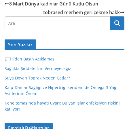
8 Mart Dünya kadınlar Günü Kutlu Olsun
tobrased merhem geri çekme hakk
Son Yazılar
ETTK’dan Basın Açıklaması
Sağlıkta Şiddete İzin Vermeyeceğiz
Suya Doyan Toprak Neden Çatlar?
Kalp-Damar Sağlığı ve Hipertrigliseridemide Omega-3 Yağ
Asitlerinin Önemi
Kene temasında hayati uyarı: Bu yanlışlar enfeksiyon riskini
katlıyor!
Faydalı Bağlantılar