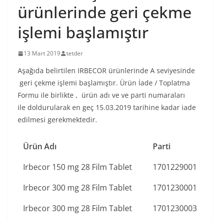
ürünlerinde geri çekme
işlemi başlamıştır
13 Mart 2019
tetder
Aşağıda belirtilen IRBECOR ürünlerinde A seviyesinde
geri çekme işlemi başlamıştır. Ürün İade / Toplatma
Formu ile birlikte , ürün adı ve ve parti numaraları
ile doldurularak en geç 15.03.2019 tarihine kadar iade
edilmesi gerekmektedir.
Ürün Adı
Parti
Irbecor 150 mg 28 Film Tablet
1701229001
Irbecor 300 mg 28 Film Tablet
1701230001
Irbecor 300 mg 28 Film Tablet
1701230003