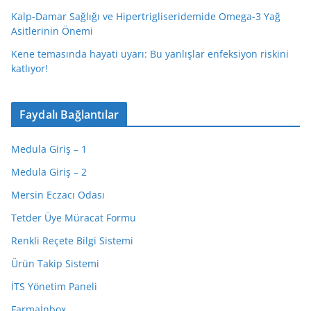
Kalp-Damar Sağlığı ve Hipertrigliseridemide Omega-3 Yağ
Asitlerinin Önemi
Kene temasında hayati uyarı: Bu yanlışlar enfeksiyon riskini
katlıyor!
Faydalı Bağlantılar
Medula Giriş – 1
Medula Giriş – 2
Mersin Eczacı Odası
Tetder Üye Müracat Formu
Renkli Reçete Bilgi Sistemi
Ürün Takip Sistemi
İTS Yönetim Paneli
Farmaİnbox