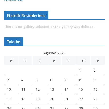
Etkinlik Resimlerimiz
There is no gallery selected or the gallery was deleted.
Takvim
Ağustos 2026
P
S
Ç
P
C
C
P
1
2
3
4
5
6
7
8
9
10
11
12
13
14
15
16
17
18
19
20
21
22
23
24
25
26
27
28
29
30